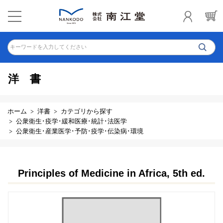
キーワードを入力してください
洋書
ホーム
洋書
カテゴリから探す
公衆衛生･疫学･緩和医療･統計･法医学
公衆衛生･産業医学･予防･疫学･伝染病･環境
Principles of Medicine in Africa, 5th ed.