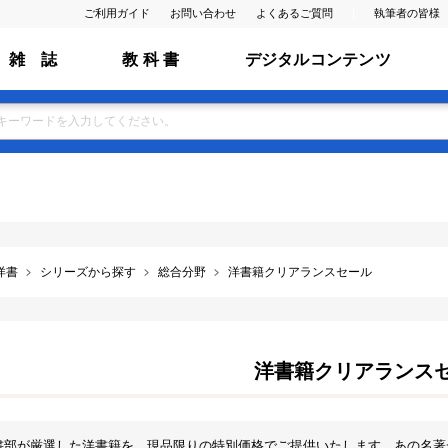
ご利用ガイド
お問い合わせ
よくあるご質問
執筆者の皆様
雑 誌
教 科 書
デジタルコンテンツ
洋書
シリーズから探す
総合分野
洋書籍クリアランスセール
洋書籍クリアランス
書部が厳選した洋書籍を、現品限りの特別価格でご提供いたします。あの名著