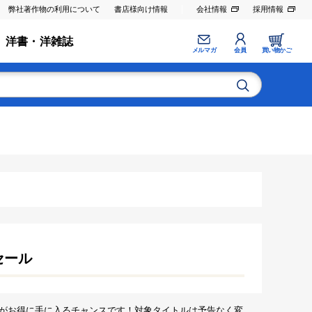
弊社著作物の利用について
書店様向け情報
会社情報
採用情報
洋書・洋雑誌
メルマガ
会員
買い物かご
セール
がお得に手に入るチャンスです！対象タイトルは予告なく変