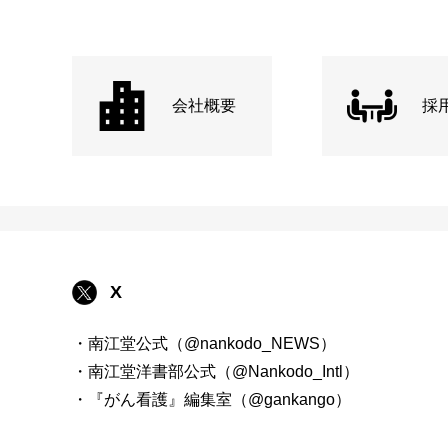
会社概要
採
X
・南江堂公式（@nankodo_NEWS）
・南江堂洋書部公式（@Nankodo_Intl）
・『がん看護』編集室（@gankango）