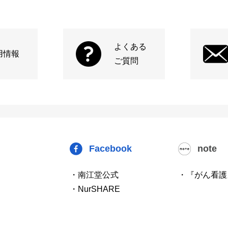
よくある
用情報
ご質問
Facebook
note
・南江堂公式
・『がん看護
・NurSHARE