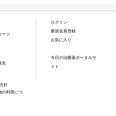
ログイン
新規会員登録
セージ
お気に入り
今日の治療薬ポータルサ
絡先
イト
本方針
物の利用につ