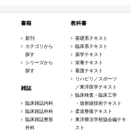
書籍
教科書
新刊
基礎系テキスト
カテゴリから
臨床系テキスト
探す
薬学テキスト
シリーズから
栄養テキスト
探す
看護テキスト
リハビリ／スポーツ
／東洋医学テキスト
雑誌
臨床検査・臨床工学
臨床雑誌内科
・放射線技術テキスト
臨床雑誌外科
柔道整復テキスト
臨床雑誌整形
東洋療法学校協会編テキ
外科
スト