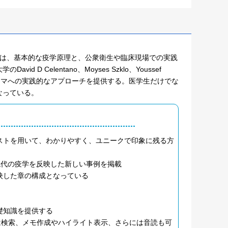
ぐ本書は、基本的な疫学原理と、公衆衛生や臨床現場での実践
Celentano、Moyses Szklo、Youssef
テーマへの実践的なアプローチを提供する。医学生だけでな
なっている。
ストを用いて、わかりやすく、ユニークで印象に残る方
、現代の疫学を反映した新しい事例を掲載
映した章の構成となっている
礎知識を提供する
kでは検索、メモ作成やハイライト表示、さらには音読も可