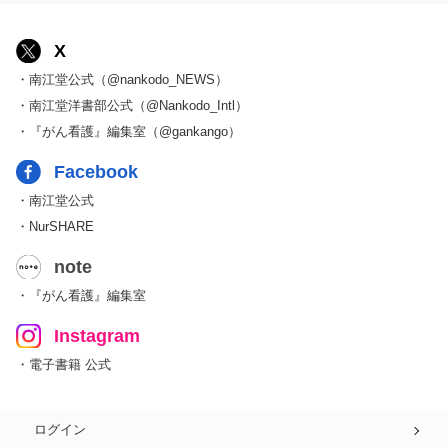
X
・南江堂公式（@nankodo_NEWS）
・南江堂洋書部公式（@Nankodo_Intl）
・『がん看護』編集室（@gankango）
Facebook
・南江堂公式
・NurSHARE
note
・『がん看護』編集室
Instagram
・電子書籍 公式
ログイン