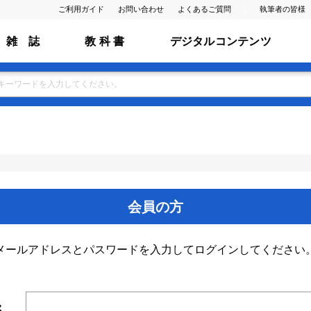
ご利用ガイド
お問い合わせ
よくあるご質問
執筆者の皆様
雑 誌
教 科 書
デジタルコンテンツ
会員の方
メールアドレスとパスワードを入力してログインしてください
ス