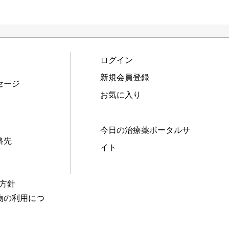
ログイン
新規会員登録
セージ
お気に入り
今日の治療薬ポータルサ
絡先
イト
本方針
物の利用につ