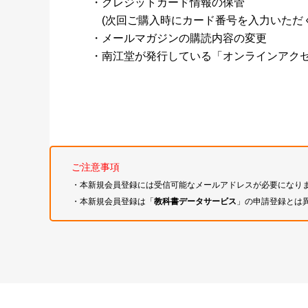
・クレジットカード情報の保管
(次回ご購入時にカード番号を入力いただく
・メールマガジンの購読内容の変更
・南江堂が発行している「オンラインアク
ご注意事項
・本新規会員登録には受信可能なメールアドレスが必要になり
・本新規会員登録は「
教科書データサービス
」の申請登録とは