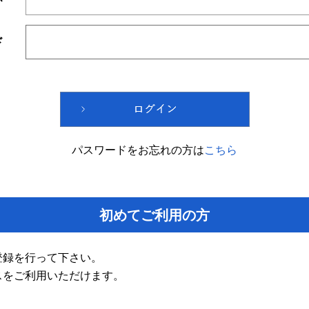
ド
パスワードをお忘れの方は
こちら
初めてご利用の方
登録を行って下さい。
スをご利用いただけます。