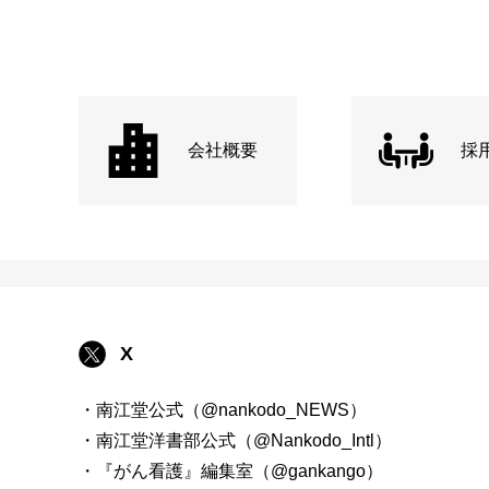
会社概要
採
X
・南江堂公式（@nankodo_NEWS）
・南江堂洋書部公式（@Nankodo_Intl）
・『がん看護』編集室（@gankango）