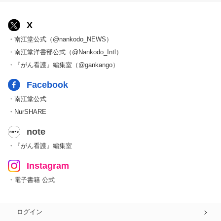
X
・南江堂公式（@nankodo_NEWS）
・南江堂洋書部公式（@Nankodo_Intl）
・『がん看護』編集室（@gankango）
Facebook
・南江堂公式
・NurSHARE
note
・『がん看護』編集室
Instagram
・電子書籍 公式
ログイン