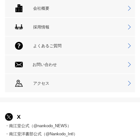
会社概要
採用情報
よくあるご質問
お問い合わせ
アクセス
X
・南江堂公式（@nankodo_NEWS）
・南江堂洋書部公式（@Nankodo_Intl）