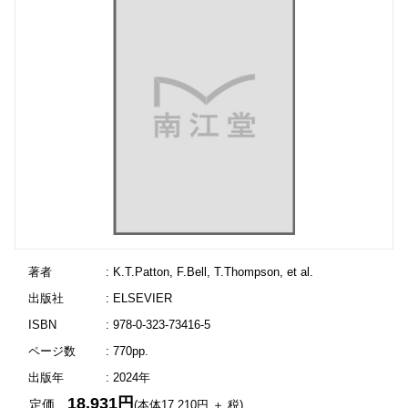
著者
: K.T.Patton, F.Bell, T.Thompson, et al.
出版社
: ELSEVIER
ISBN
: 978-0-323-73416-5
ページ数
: 770pp.
出版年
: 2024年
18,931円
定価
(本体17,210円 ＋ 税)