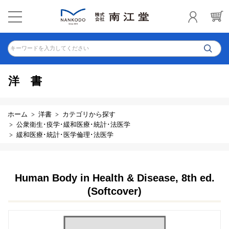
キーワードを入力してください
洋書
ホーム
洋書
カテゴリから探す
公衆衛生･疫学･緩和医療･統計･法医学
緩和医療･統計･医学倫理･法医学
Human Body in Health & Disease, 8th ed.
(Softcover)