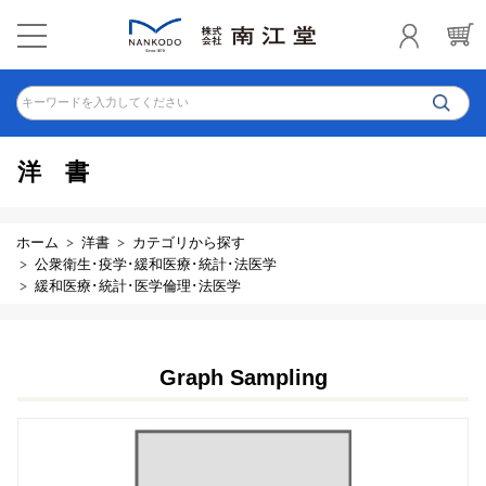
キーワードを入力してください
洋書
ホーム
洋書
カテゴリから探す
公衆衛生･疫学･緩和医療･統計･法医学
緩和医療･統計･医学倫理･法医学
Graph Sampling