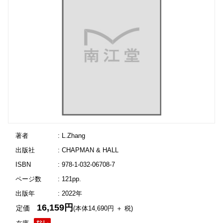
著者
: L.Zhang
出版社
: CHAPMAN & HALL
ISBN
: 978-1-032-06708-7
ページ数
: 121pp.
出版年
: 2022年
16,159円
定価
(本体14,690円 ＋ 税)