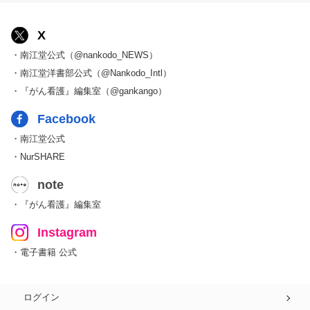
X
・南江堂公式（@nankodo_NEWS）
・南江堂洋書部公式（@Nankodo_Intl）
・『がん看護』編集室（@gankango）
Facebook
・南江堂公式
・NurSHARE
note
・『がん看護』編集室
Instagram
・電子書籍 公式
ログイン