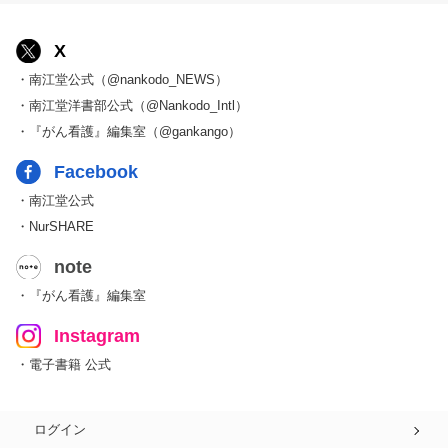
X
・南江堂公式（@nankodo_NEWS）
・南江堂洋書部公式（@Nankodo_Intl）
・『がん看護』編集室（@gankango）
Facebook
・南江堂公式
・NurSHARE
note
・『がん看護』編集室
Instagram
・電子書籍 公式
ログイン