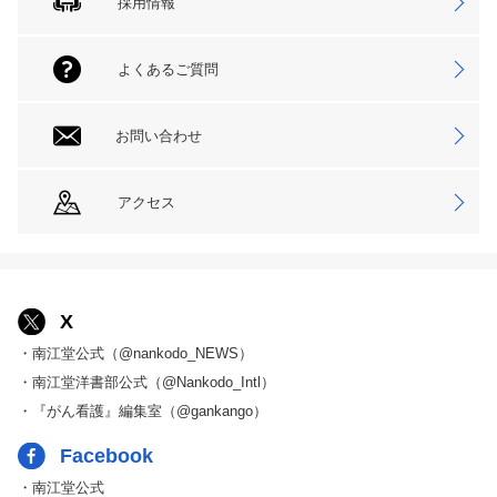
採用情報
よくあるご質問
お問い合わせ
アクセス
X
・南江堂公式（@nankodo_NEWS）
・南江堂洋書部公式（@Nankodo_Intl）
・『がん看護』編集室（@gankango）
Facebook
・南江堂公式