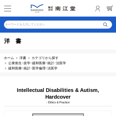
キーワードを入力してください
洋書
ホーム
洋書
カテゴリから探す
公衆衛生･疫学･緩和医療･統計･法医学
緩和医療･統計･医学倫理･法医学
Intellectual Disabilities & Autism,
Hardcover
- Ethics & Practice