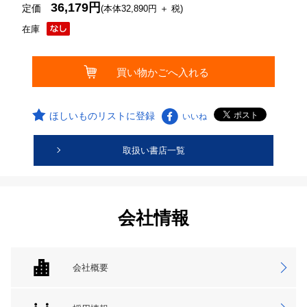
36,179円
定価
(本体32,890円 ＋ 税)
在庫
ほしいものリストに登録
いいね
取扱い書店一覧
会社情報
会社概要