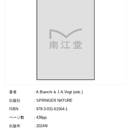
著者
: A.Bianchi & J.A.Vogt (eds.)
出版社
: SPRINGER NATURE
ISBN
: 978-3-031-61564-1
ページ数
: 438pp.
出版年
: 2024年