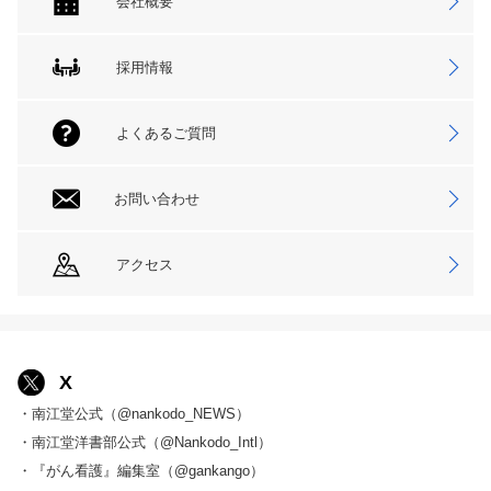
会社概要
採用情報
よくあるご質問
お問い合わせ
アクセス
X
・南江堂公式（@nankodo_NEWS）
・南江堂洋書部公式（@Nankodo_Intl）
・『がん看護』編集室（@gankango）