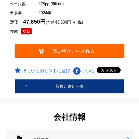
ページ数
: 275pp.(8illus.)
出版年
: 2024年
47,850円
定価
(本体43,500円 ＋ 税)
在庫
ほしいものリストに登録
いいね
取扱い書店一覧
会社情報