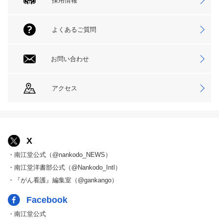
採用情報
よくあるご質問
お問い合わせ
アクセス
X
・南江堂公式（@nankodo_NEWS）
・南江堂洋書部公式（@Nankodo_Intl）
・『がん看護』編集室（@gankango）
Facebook
・南江堂公式