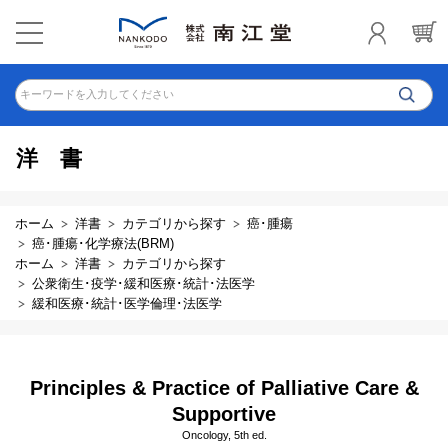
キーワードを入力してください
洋書
ホーム
洋書
カテゴリから探す
癌･腫瘍
癌･腫瘍･化学療法(BRM)
ホーム
洋書
カテゴリから探す
公衆衛生･疫学･緩和医療･統計･法医学
緩和医療･統計･医学倫理･法医学
Principles & Practice of Palliative Care &
Supportive
Oncology, 5th ed.