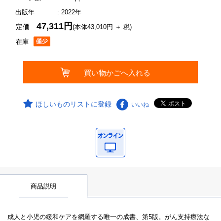
出版年
: 2022年
47,311円
定価
(本体43,010円 ＋ 税)
在庫
ほしいものリストに登録
いいね
商品説明
成人と小児の緩和ケアを網羅する唯一の成書、第5版。がん支持療法な