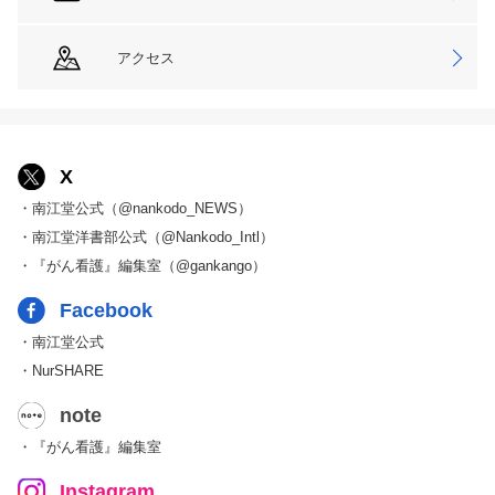
アクセス
X
・南江堂公式（@nankodo_NEWS）
・南江堂洋書部公式（@Nankodo_Intl）
・『がん看護』編集室（@gankango）
Facebook
・南江堂公式
・NurSHARE
note
・『がん看護』編集室
Instagram