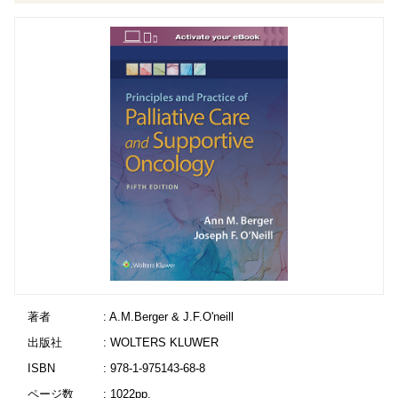
著者
: A.M.Berger & J.F.O'neill
出版社
: WOLTERS KLUWER
ISBN
: 978-1-975143-68-8
ページ数
: 1022pp.