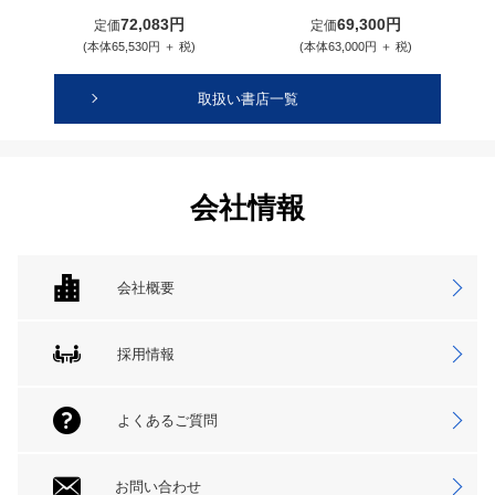
72,083円
69,300円
定価
定価
(本体65,530円 ＋ 税)
(本体63,000円 ＋ 税)
取扱い書店一覧
会社情報
会社概要
採用情報
よくあるご質問
お問い合わせ