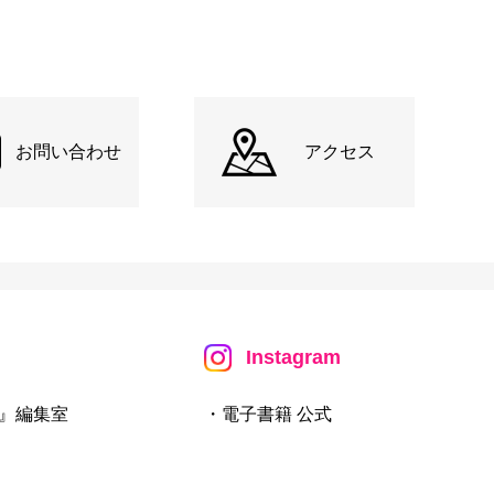
お問い合わせ
アクセス
Instagram
』編集室
・電子書籍 公式