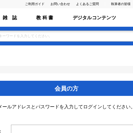
ご利用ガイド
お問い合わせ
よくあるご質問
執筆者の皆様
雑 誌
教 科 書
デジタルコンテンツ
会員の方
メールアドレスとパスワードを入力してログインしてください
ス