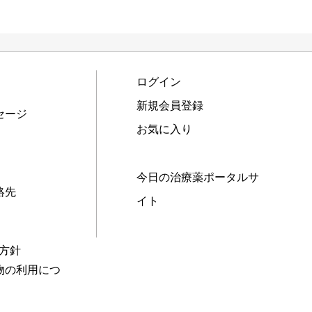
ログイン
新規会員登録
セージ
お気に入り
今日の治療薬ポータルサ
絡先
イト
本方針
物の利用につ