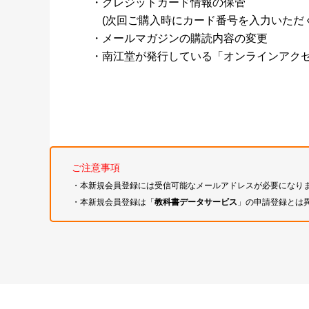
・クレジットカード情報の保管
(次回ご購入時にカード番号を入力いただく
・メールマガジンの購読内容の変更
・南江堂が発行している「オンラインアク
ご注意事項
・本新規会員登録には受信可能なメールアドレスが必要になり
・本新規会員登録は「
教科書データサービス
」の申請登録とは