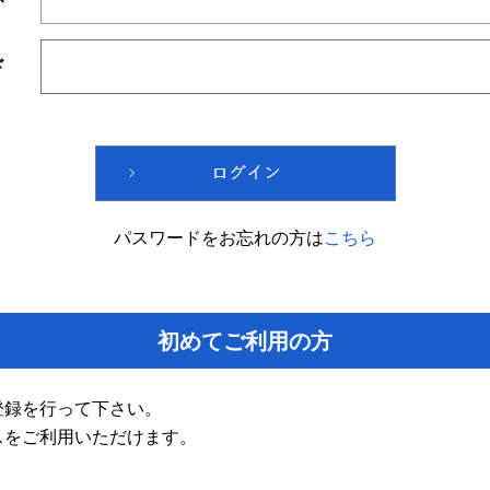
ド
パスワードをお忘れの方は
こちら
初めてご利用の方
登録を行って下さい。
スをご利用いただけます。