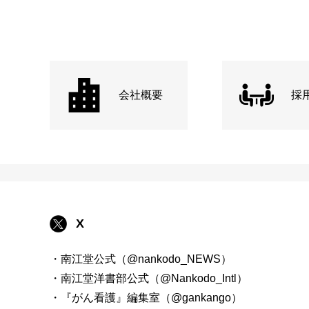
会社概要
採
X
・南江堂公式（@nankodo_NEWS）
・南江堂洋書部公式（@Nankodo_Intl）
・『がん看護』編集室（@gankango）