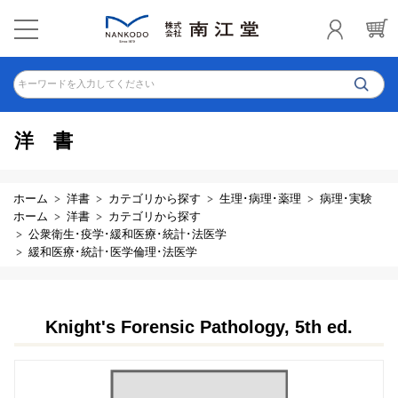
キーワードを入力してください
洋書
ホーム
洋書
カテゴリから探す
生理･病理･薬理
病理･実験
ホーム
洋書
カテゴリから探す
公衆衛生･疫学･緩和医療･統計･法医学
緩和医療･統計･医学倫理･法医学
Knight's Forensic Pathology, 5th ed.