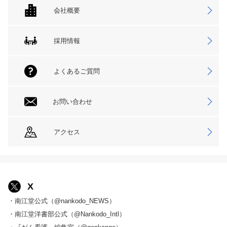
会社概要
採用情報
よくあるご質問
お問い合わせ
アクセス
X
・南江堂公式（@nankodo_NEWS）
・南江堂洋書部公式（@Nankodo_Intl）