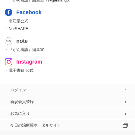
・『がん看護』編集室（@gankango）
Facebook
・南江堂公式
・NurSHARE
note
・『がん看護』編集室
Instagram
・電子書籍 公式
ログイン
新規会員登録
お気に入り
今日の治療薬ポータルサイト