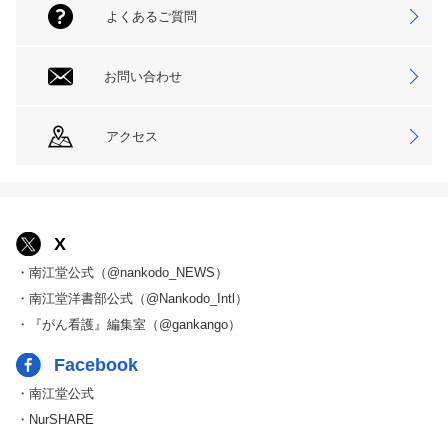
よくあるご質問
お問い合わせ
アクセス
X
・南江堂公式（@nankodo_NEWS）
・南江堂洋書部公式（@Nankodo_Intl）
・『がん看護』編集室（@gankango）
Facebook
・南江堂公式
・NurSHARE