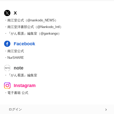
X
・南江堂公式（@nankodo_NEWS）
・南江堂洋書部公式（@Nankodo_Intl）
・『がん看護』編集室（@gankango）
Facebook
・南江堂公式
・NurSHARE
note
・『がん看護』編集室
Instagram
・電子書籍 公式
ログイン