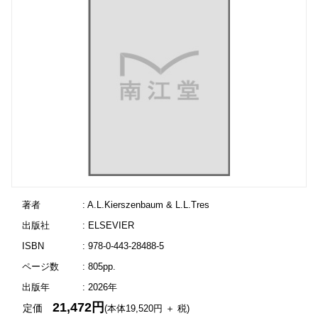
著者
: A.L.Kierszenbaum & L.L.Tres
出版社
: ELSEVIER
ISBN
: 978-0-443-28488-5
ページ数
: 805pp.
出版年
: 2026年
21,472円
定価
(本体19,520円 ＋ 税)