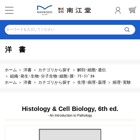
キーワードを入力してください
洋書
ホーム
洋書
カテゴリから探す
解剖･細胞･遺伝
組織･発生･生物･分子生物･細胞･膜･ ﾌﾘｰﾗｼﾞｶﾙ
ホーム
洋書
カテゴリから探す
生理･病理･薬理
病理･実験
Histology & Cell Biology, 6th ed.
- An Introduction to Pathology