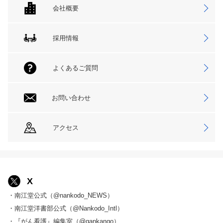
会社概要
採用情報
よくあるご質問
お問い合わせ
アクセス
X
・南江堂公式（@nankodo_NEWS）
・南江堂洋書部公式（@Nankodo_Intl）
・『がん看護』編集室（@gankango）