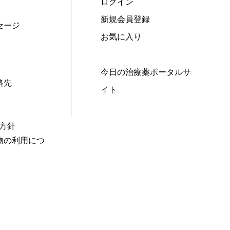
ログイン
新規会員登録
セージ
お気に入り
今日の治療薬ポータルサ
絡先
イト
本方針
物の利用につ