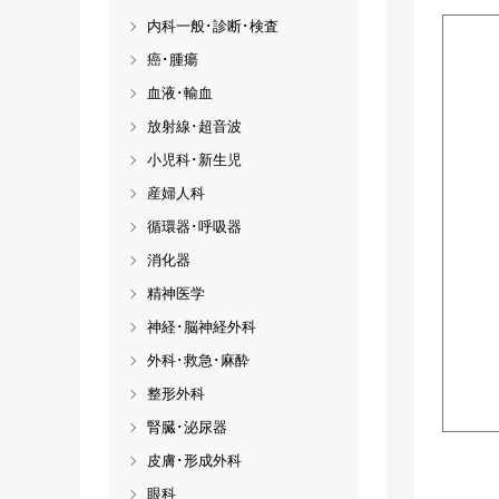
内科一般･診断･検査
癌･腫瘍
血液･輸血
放射線･超音波
小児科･新生児
産婦人科
循環器･呼吸器
消化器
精神医学
神経･脳神経外科
外科･救急･麻酔
整形外科
腎臓･泌尿器
皮膚･形成外科
眼科