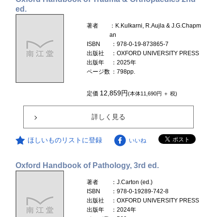
ed.
著者
：K.Kulkarni, R.Aujla & J.G.Chapm
an
ISBN
：978-0-19-873865-7
出版社
：OXFORD UNIVERSITY PRESS
出版年
：2025年
ページ数
：798pp.
12,859円
定価
(本体11,690円 ＋ 税)
詳しく見る
ほしいものリストに登録
いいね
Oxford Handbook of Pathology, 3rd ed.
著者
：J.Carton (ed.)
ISBN
：978-0-19289-742-8
出版社
：OXFORD UNIVERSITY PRESS
出版年
：2024年