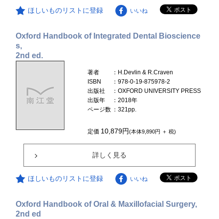
ほしいものリストに登録
いいね
Oxford Handbook of Integrated Dental Bioscience
s,
2nd ed.
著者
：H.Devlin & R.Craven
ISBN
：978-0-19-875978-2
出版社
：OXFORD UNIVERSITY PRESS
出版年
：2018年
ページ数
：321pp.
10,879円
定価
(本体9,890円 ＋ 税)
詳しく見る
ほしいものリストに登録
いいね
Oxford Handbook of Oral & Maxillofacial Surgery,
2nd ed