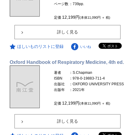
ページ数
：739pp.
12,199円
定価
(本体11,090円 ＋ 税)
詳しく見る
ほしいものリストに登録
いいね
Oxford Handbook of Respiratory Medicine, 4th ed.
著者
：S.Chapman
ISBN
：978-0-19883-711-4
出版社
：OXFORD UNIVERSITY PRESS
出版年
：2021年
12,199円
定価
(本体11,090円 ＋ 税)
詳しく見る