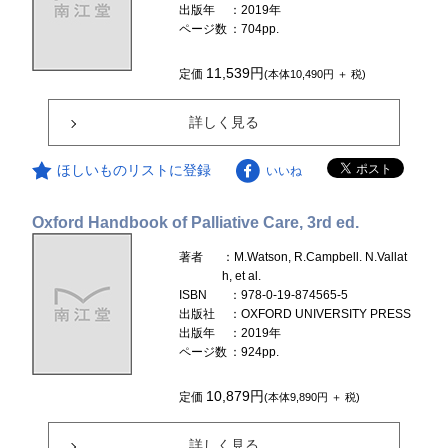
出版年
：2019年
ページ数
：704pp.
11,539円
定価
(本体10,490円 ＋ 税)
詳しく見る
ほしいものリストに登録
いいね
Oxford Handbook of Palliative Care, 3rd ed.
著者
：M.Watson, R.Campbell. N.Vallat
h, et al.
ISBN
：978-0-19-874565-5
出版社
：OXFORD UNIVERSITY PRESS
出版年
：2019年
ページ数
：924pp.
10,879円
定価
(本体9,890円 ＋ 税)
詳しく見る