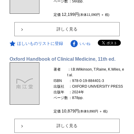
ページ数
：560pp.
12,199円
定価
(本体11,090円 ＋ 税)
詳しく見る
ほしいものリストに登録
いいね
Oxford Handbook of Clinical Medicine, 11th ed.
著者
：I.B.Wilkinson, T.Raine, K.Wiles, e
t al.
ISBN
：978-0-19-884401-3
出版社
：OXFORD UNIVERSITY PRESS
出版年
：2024年
ページ数
：878pp.
10,879円
定価
(本体9,890円 ＋ 税)
詳しく見る