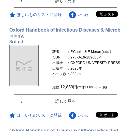
詳しく見る
ほしいものリストに登録
いいね
Oxford Handbook of Infectious Diseases & Microb
iology,
3rd ed.
著者
：F.Cooke & E.Moran )eds.)
ISBN
：978-0-19-289683-4
出版社
：OXFORD UNIVERSITY PRESS
出版年
：2025年
ページ数
：898pp.
12,859円
定価
(本体11,690円 ＋ 税)
詳しく見る
ほしいものリストに登録
いいね
Oxford Handbook of Trauma & Orthopaedics 2nd