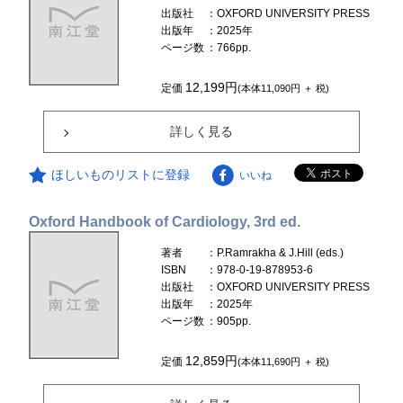
出版社
：OXFORD UNIVERSITY PRESS
出版年
：2025年
ページ数
：766pp.
12,199円
定価
(本体11,090円 ＋ 税)
詳しく見る
ほしいものリストに登録
いいね
Oxford Handbook of Cardiology, 3rd ed.
著者
：P.Ramrakha & J.Hill (eds.)
ISBN
：978-0-19-878953-6
出版社
：OXFORD UNIVERSITY PRESS
出版年
：2025年
ページ数
：905pp.
12,859円
定価
(本体11,690円 ＋ 税)