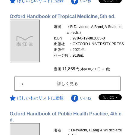
ほしいものリストに登録
いいね
Oxford Handbook of Tropical Medicine, 5th ed.
著者
：R.Davidson, A.Brent, A.Seale, et
al. (eds.)
ISBN
：978-0-19-881085-8
出版社
：OXFORD UNIVERSITY PRESS
出版年
：2021年
ページ数
：918pp.
11,869円
定価
(本体10,790円 ＋ 税)
詳しく見る
ほしいものリストに登録
いいね
Oxford Handbook of Public Health Practice, 4th e
d.
著者
：I.Kawachi, I.Lang & W.Ricciardi