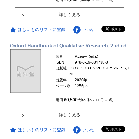
詳しく見る
ほしいものリストに登録
いいね
Oxford Handbook of Qualitative Research, 2nd ed.
著者
：P.Leavy (eds.)
ISBN
：978-0-19-084738-8
出版社
：OXFORD UNIVERSITY PRESS, I
NC.
出版年
：2020年
ページ数
：1256pp.
60,500円
定価
(本体55,000円 ＋ 税)
詳しく見る
ほしいものリストに登録
いいね