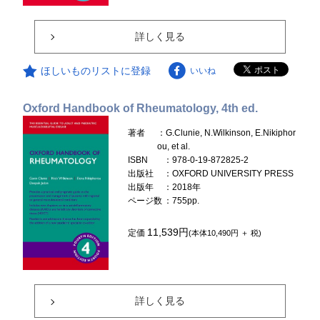
詳しく見る
ほしいものリストに登録
いいね
Oxford Handbook of Rheumatology, 4th ed.
著者
：G.Clunie, N.Wilkinson, E.Nikiphor
ou, et al.
ISBN
：978-0-19-872825-2
出版社
：OXFORD UNIVERSITY PRESS
出版年
：2018年
ページ数
：755pp.
11,539円
定価
(本体10,490円 ＋ 税)
詳しく見る