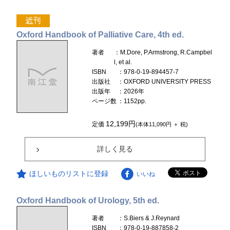
Oxford Handbook of Palliative Care, 4th ed.
著者
：M.Dore, P.Armstrong, R.Campbel
l, et al.
ISBN
：978-0-19-894457-7
出版社
：OXFORD UNIVERSITY PRESS
出版年
：2026年
ページ数
：1152pp.
12,199円
定価
(本体11,090円 ＋ 税)
詳しく見る
ほしいものリストに登録
いいね
Oxford Handbook of Urology, 5th ed.
著者
：S.Biers & J.Reynard
ISBN
：978-0-19-887858-2