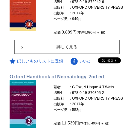
ISBN
：978-0-19-872942-6
出版社
：OXFORD UNIVERSITY PRESS
出版年
：2017年
ページ数
：949pp.
9,889円
定価
(本体8,990円 ＋ 税)
詳しく見る
ほしいものリストに登録
いいね
Oxford Handbook of Neonatology, 2nd ed.
著者
：G.Fox, N.Hoque & T.Watts
ISBN
：978-0-19-870395-2
出版社
：OXFORD UNIVERSITY PRESS
出版年
：2017年
ページ数
：553pp.
11,539円
定価
(本体10,490円 ＋ 税)