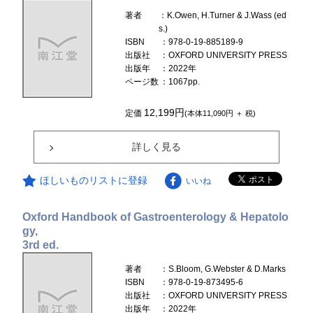
著者
：K.Owen, H.Turner & J.Wass (ed
s.)
ISBN
：978-0-19-885189-9
出版社
：OXFORD UNIVERSITY PRESS
出版年
：2022年
ページ数
：1067pp.
12,199円
定価
(本体11,090円 ＋ 税)
詳しく見る
ほしいものリストに登録
いいね
Oxford Handbook of Gastroenterology & Hepatolo
gy,
3rd ed.
著者
：S.Bloom, G.Webster & D.Marks
ISBN
：978-0-19-873495-6
出版社
：OXFORD UNIVERSITY PRESS
出版年
：2022年