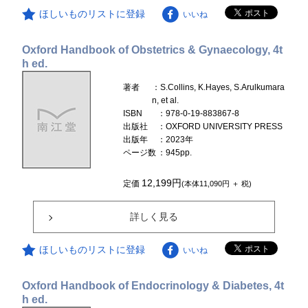
ほしいものリストに登録
いいね
Oxford Handbook of Obstetrics & Gynaecology, 4t
h ed.
著者
：S.Collins, K.Hayes, S.Arulkumara
n, et al.
ISBN
：978-0-19-883867-8
出版社
：OXFORD UNIVERSITY PRESS
出版年
：2023年
ページ数
：945pp.
12,199円
定価
(本体11,090円 ＋ 税)
詳しく見る
ほしいものリストに登録
いいね
Oxford Handbook of Endocrinology & Diabetes, 4t
h ed.