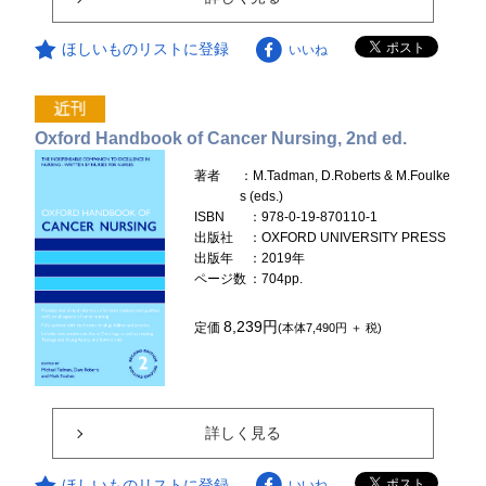
ほしいものリストに登録
いいね
Oxford Handbook of Cancer Nursing, 2nd ed.
著者
：M.Tadman, D.Roberts & M.Foulke
s (eds.)
ISBN
：978-0-19-870110-1
出版社
：OXFORD UNIVERSITY PRESS
出版年
：2019年
ページ数
：704pp.
8,239円
定価
(本体7,490円 ＋ 税)
詳しく見る
ほしいものリストに登録
いいね