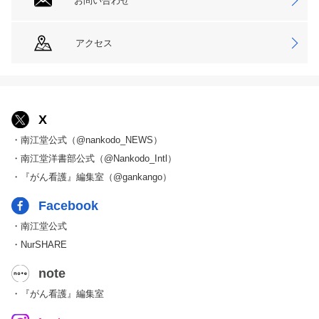
お問い合わせ
アクセス
X
・南江堂公式（@nankodo_NEWS）
・南江堂洋書部公式（@Nankodo_Intl）
・『がん看護』編集室（@gankango）
Facebook
・南江堂公式
・NurSHARE
note
・『がん看護』編集室