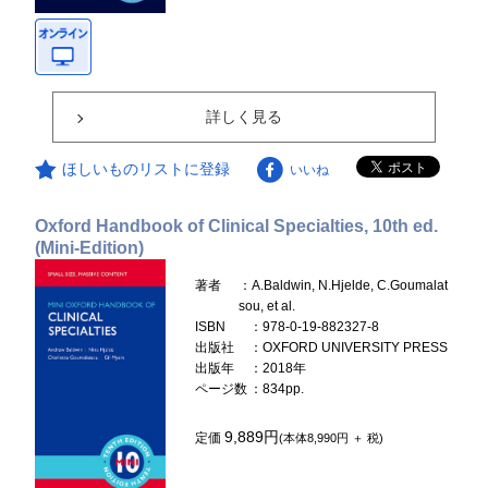
詳しく見る
ほしいものリストに登録
いいね
Oxford Handbook of Clinical Specialties, 10th ed.
(Mini-Edition)
著者
：A.Baldwin, N.Hjelde, C.Goumalat
sou, et al.
ISBN
：978-0-19-882327-8
出版社
：OXFORD UNIVERSITY PRESS
出版年
：2018年
ページ数
：834pp.
9,889円
定価
(本体8,990円 ＋ 税)