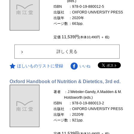
(eds.)
ISBN
：978-0-19-880012-5
出版社
：OXFORD UNIVERSITY PRESS
出版年
：2020年
ページ数
：663pp.
11,539円
定価
(本体10,490円 ＋ 税)
詳しく見る
ほしいものリストに登録
いいね
Oxford Handbook of Nutrition & Dietetics, 3rd ed.
著者
：J.Webster-Gandy, A.Madden & M.
Holdsworth (eds.)
ISBN
：978-0-19-880013-2
出版社
：OXFORD UNIVERSITY PRESS
出版年
：2020年
ページ数
：921pp.
11,539円
定価
(本体10,490円 ＋ 税)