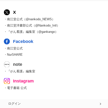
X
・南江堂公式（@nankodo_NEWS）
・南江堂洋書部公式（@Nankodo_Intl）
・『がん看護』編集室（@gankango）
Facebook
・南江堂公式
・NurSHARE
note
・『がん看護』編集室
Instagram
・電子書籍 公式
ログイン