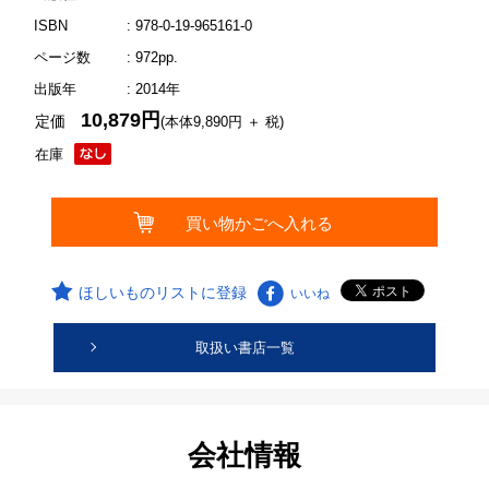
ISBN
: 978-0-19-965161-0
ページ数
: 972pp.
出版年
: 2014年
10,879円
定価
(本体9,890円 ＋ 税)
在庫
ほしいものリストに登録
いいね
取扱い書店一覧
会社情報