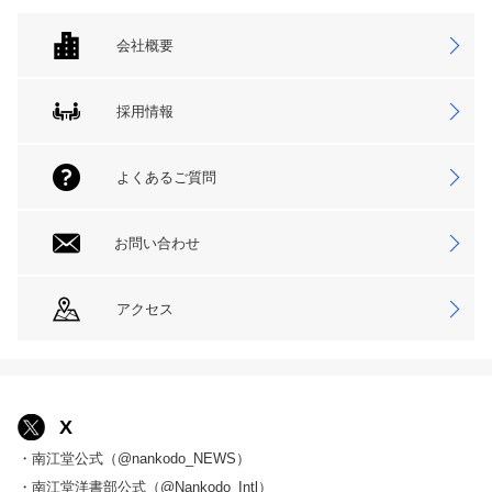
会社概要
採用情報
よくあるご質問
お問い合わせ
アクセス
X
・南江堂公式（@nankodo_NEWS）
・南江堂洋書部公式（@Nankodo_Intl）