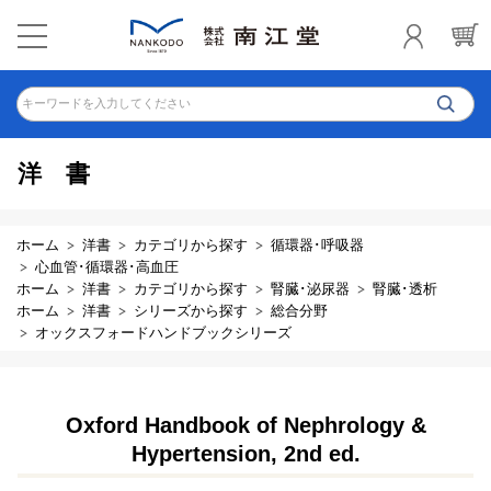
キーワードを入力してください
洋書
ホーム
洋書
カテゴリから探す
循環器･呼吸器
心血管･循環器･高血圧
ホーム
洋書
カテゴリから探す
腎臓･泌尿器
腎臓･透析
ホーム
洋書
シリーズから探す
総合分野
オックスフォードハンドブックシリーズ
Oxford Handbook of Nephrology &
Hypertension, 2nd ed.