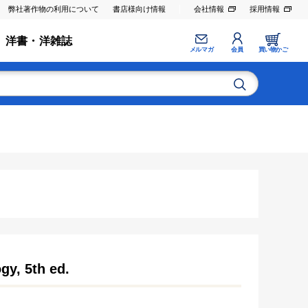
弊社著作物の利用について
書店様向け情報
会社情報
採用情報
洋書・洋雑誌
メルマガ
会員
買い物かご
gy, 5th ed.