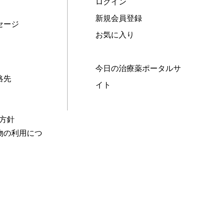
ログイン
新規会員登録
セージ
お気に入り
今日の治療薬ポータルサ
絡先
イト
本方針
物の利用につ