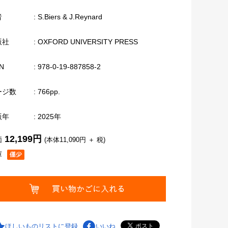
者
: S.Biers & J.Reynard
版社
: OXFORD UNIVERSITY PRESS
N
: 978-0-19-887858-2
ージ数
: 766pp.
版年
: 2025年
12,199円
価
(本体11,090円 ＋ 税)
庫
ほしいものリストに登録
いいね