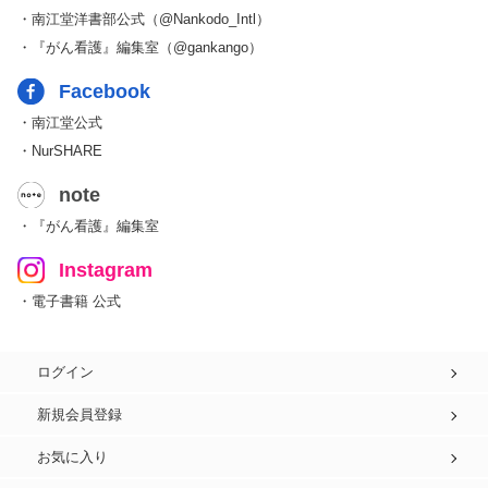
・南江堂洋書部公式（@Nankodo_Intl）
・『がん看護』編集室（@gankango）
Facebook
・南江堂公式
・NurSHARE
note
・『がん看護』編集室
Instagram
・電子書籍 公式
ログイン
新規会員登録
お気に入り