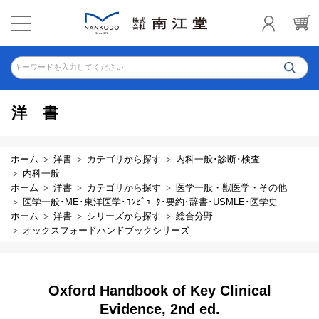
キーワードを入力してください
洋書
ホーム
洋書
カテゴリから探す
内科一般･診断･検査
内科一般
ホーム
洋書
カテゴリから探す
医学一般・獣医学・その他
医学一般･ME･東洋医学･ｺﾝﾋﾟｭｰﾀ･要約･辞書･USMLE･医学史
ホーム
洋書
シリーズから探す
総合分野
オックスフォードハンドブックシリーズ
Oxford Handbook of Key Clinical
Evidence, 2nd ed.