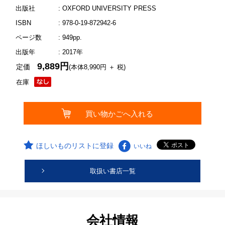
出版社
: OXFORD UNIVERSITY PRESS
ISBN
: 978-0-19-872942-6
ページ数
: 949pp.
出版年
: 2017年
9,889円
定価
(本体8,990円 ＋ 税)
在庫
ほしいものリストに登録
いいね
取扱い書店一覧
会社情報