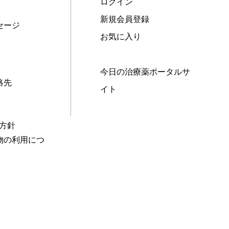
ログイン
新規会員登録
セージ
お気に入り
今日の治療薬ポータルサ
絡先
イト
本方針
物の利用につ