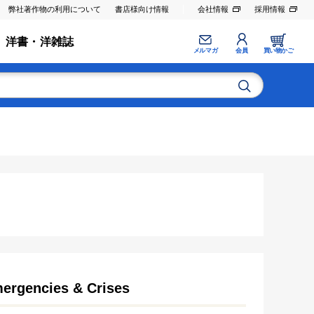
弊社著作物の利用について
書店様向け情報
会社情報
採用情報
洋書・洋雑誌
メルマガ
会員
買い物かご
ergencies & Crises