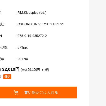
者
: P.M.Kleespies (ed.)
版社
: OXFORD UNIVERSITY PRESS
N
: 978-0-19-935272-2
ージ数
: 573pp.
版年
: 2017年
32,010円
価
(本体29,100円 ＋ 税)
庫