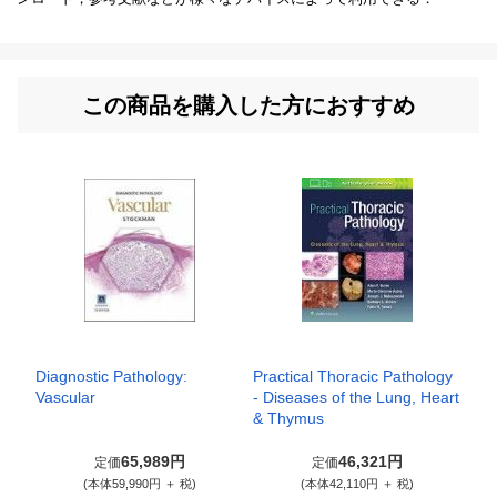
この商品を購入した方におすすめ
Diagnostic Pathology:
Practical Thoracic Pathology
Vascular
- Diseases of the Lung, Heart
& Thymus
65,989円
46,321円
定価
定価
(本体59,990円 ＋ 税)
(本体42,110円 ＋ 税)