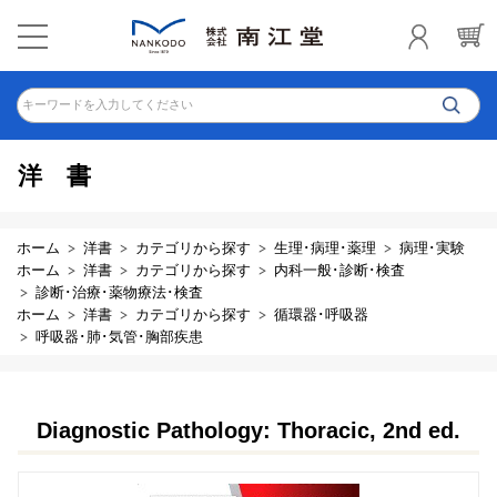
キーワードを入力してください
洋書
ホーム
洋書
カテゴリから探す
生理･病理･薬理
病理･実験
ホーム
洋書
カテゴリから探す
内科一般･診断･検査
診断･治療･薬物療法･検査
ホーム
洋書
カテゴリから探す
循環器･呼吸器
呼吸器･肺･気管･胸部疾患
Diagnostic Pathology: Thoracic, 2nd ed.