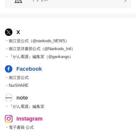
X
・南江堂公式（@nankodo_NEWS）
・南江堂洋書部公式（@Nankodo_Intl）
・『がん看護』編集室（@gankango）
Facebook
・南江堂公式
・NurSHARE
note
・『がん看護』編集室
Instagram
・電子書籍 公式