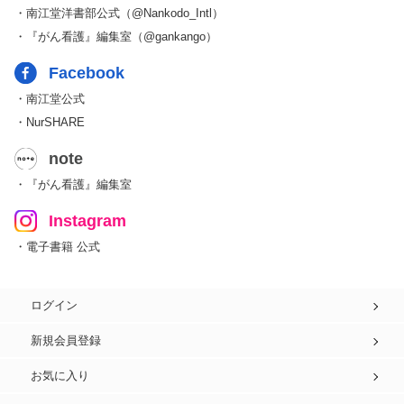
・南江堂洋書部公式（@Nankodo_Intl）
・『がん看護』編集室（@gankango）
Facebook
・南江堂公式
・NurSHARE
note
・『がん看護』編集室
Instagram
・電子書籍 公式
ログイン
新規会員登録
お気に入り