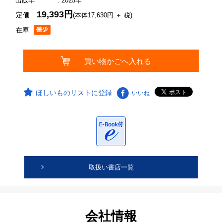
出版年
: 2025年
19,393円
定価
(本体17,630円 ＋ 税)
在庫
ほしいものリストに登録
いいね
取扱い書店一覧
会社情報