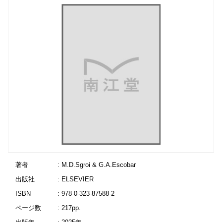
著者
: M.D.Sgroi & G.A.Escobar
出版社
: ELSEVIER
ISBN
: 978-0-323-87588-2
ページ数
: 217pp.