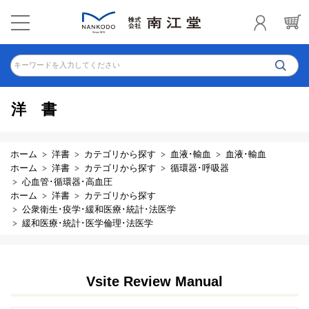
キーワードを入力してください
洋書
ホーム
洋書
カテゴリから探す
血液･輸血
血液･輸血
ホーム
洋書
カテゴリから探す
循環器･呼吸器
心血管･循環器･高血圧
ホーム
洋書
カテゴリから探す
公衆衛生･疫学･緩和医療･統計･法医学
緩和医療･統計･医学倫理･法医学
Vsite Review Manual