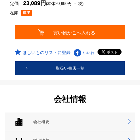
23,089円
定価
(本体20,990円 ＋ 税)
在庫
ほしいものリストに登録
いいね
取扱い書店一覧
会社情報
会社概要