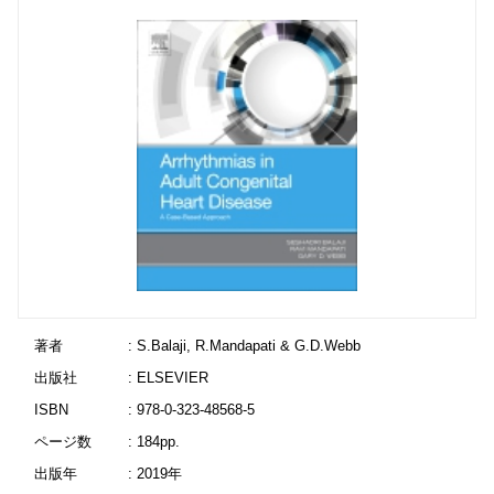
著者
: S.Balaji, R.Mandapati & G.D.Webb
出版社
: ELSEVIER
ISBN
: 978-0-323-48568-5
ページ数
: 184pp.
出版年
: 2019年