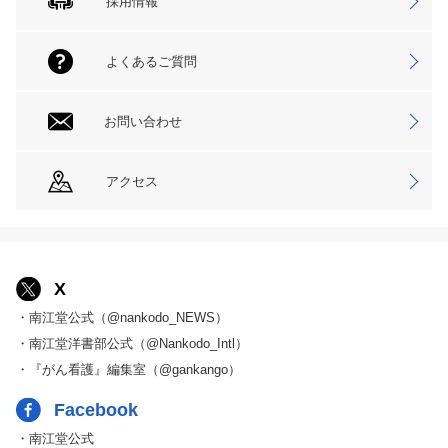
採用情報
よくあるご質問
お問い合わせ
アクセス
X
・南江堂公式（@nankodo_NEWS）
・南江堂洋書部公式（@Nankodo_Intl）
・『がん看護』編集室（@gankango）
Facebook
・南江堂公式