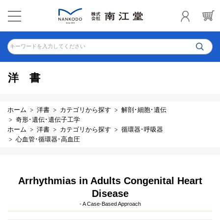
キーワードを入力してください
洋書
ホーム
洋書
カテゴリから探す
解剖･細胞･遺伝
奇形･遺伝･遺伝子工学
ホーム
洋書
カテゴリから探す
循環器･呼吸器
心血管･循環器･高血圧
Arrhythmias in Adults Congenital Heart
Disease
- A Case-Based Approach