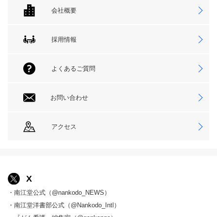
会社概要
採用情報
よくあるご質問
お問い合わせ
アクセス
X
・南江堂公式（@nankodo_NEWS）
・南江堂洋書部公式（@Nankodo_Intl）