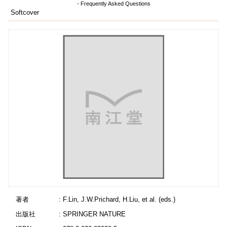
- Frequently Asked Questions
Softcover
著者
: F.Lin, J.W.Prichard, H.Liu, et al. (eds.)
出版社
: SPRINGER NATURE