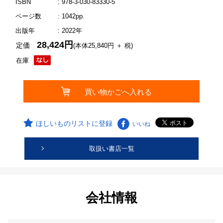
ISBN
: 978-3-030-83330-5
ページ数
: 1042pp.
出版年
: 2022年
28,424円
定価
(本体25,840円 ＋ 税)
在庫
ほしいものリストに登録
いいね
取扱い書店一覧
会社情報