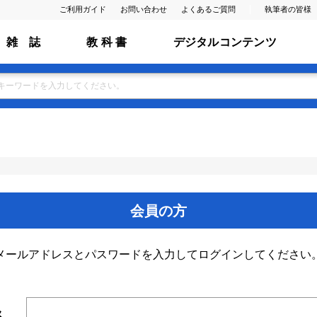
ご利用ガイド
お問い合わせ
よくあるご質問
執筆者の皆様
雑 誌
教 科 書
デジタルコンテンツ
会員の方
メールアドレスとパスワードを入力してログインしてください
ス