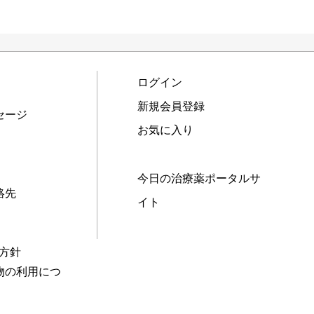
ログイン
新規会員登録
セージ
お気に入り
今日の治療薬ポータルサ
絡先
イト
本方針
物の利用につ