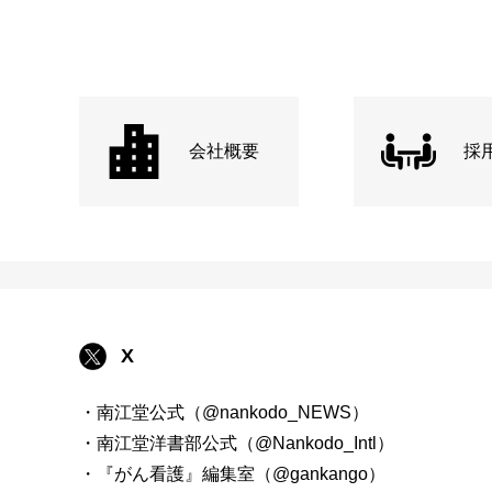
会社概要
採
X
・南江堂公式（@nankodo_NEWS）
・南江堂洋書部公式（@Nankodo_Intl）
・『がん看護』編集室（@gankango）