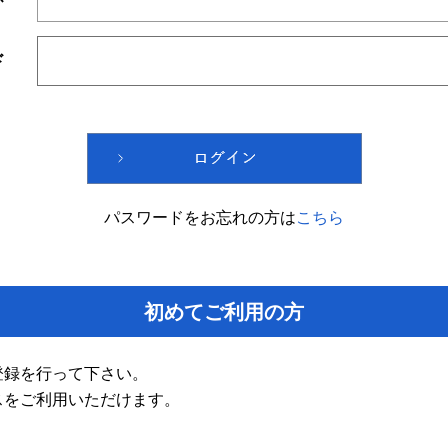
ド
パスワードをお忘れの方は
こちら
初めてご利用の方
登録を行って下さい。
スをご利用いただけます。