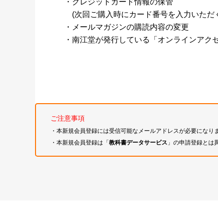
・クレジットカード情報の保管
(次回ご購入時にカード番号を入力いただく
・メールマガジンの購読内容の変更
・南江堂が発行している「オンラインアク
ご注意事項
・本新規会員登録には受信可能なメールアドレスが必要になり
・本新規会員登録は「
教科書データサービス
」の申請登録とは