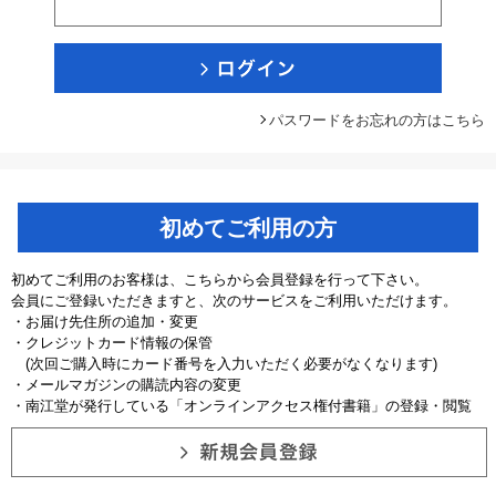
パスワードをお忘れの方はこちら
初めてご利用の方
初めてご利用のお客様は、こちらから会員登録を行って下さい。
会員にご登録いただきますと、次のサービスをご利用いただけます。
・お届け先住所の追加・変更
・クレジットカード情報の保管
(次回ご購入時にカード番号を入力いただく必要がなくなります)
・メールマガジンの購読内容の変更
・南江堂が発行している「オンラインアクセス権付書籍」の登録・閲覧