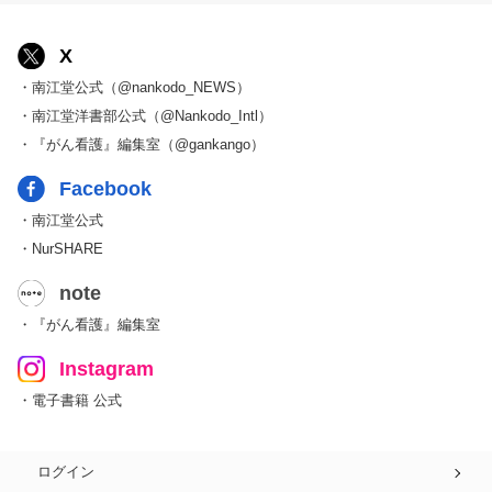
X
・南江堂公式（@nankodo_NEWS）
・南江堂洋書部公式（@Nankodo_Intl）
・『がん看護』編集室（@gankango）
Facebook
・南江堂公式
・NurSHARE
note
・『がん看護』編集室
Instagram
・電子書籍 公式
ログイン