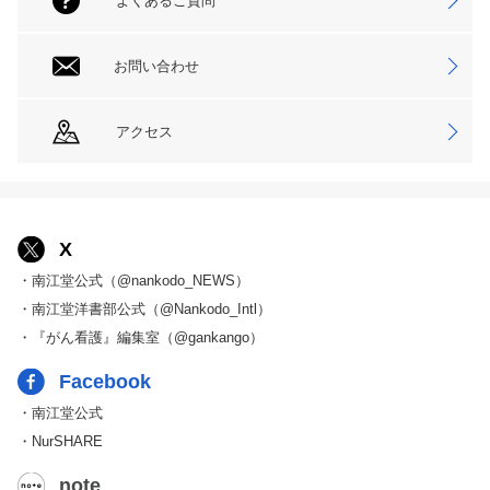
よくあるご質問
お問い合わせ
アクセス
X
・南江堂公式（@nankodo_NEWS）
・南江堂洋書部公式（@Nankodo_Intl）
・『がん看護』編集室（@gankango）
Facebook
・南江堂公式
・NurSHARE
note