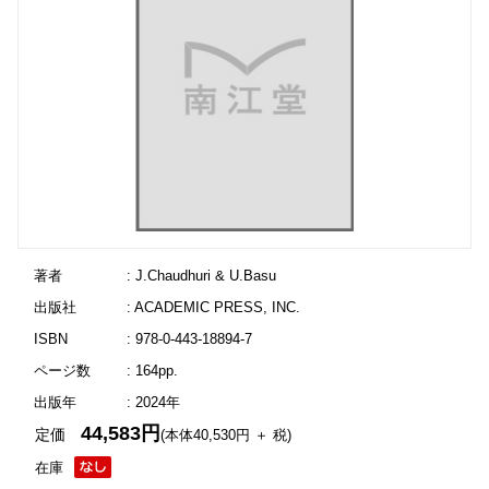
著者
: J.Chaudhuri & U.Basu
出版社
: ACADEMIC PRESS, INC.
ISBN
: 978-0-443-18894-7
ページ数
: 164pp.
出版年
: 2024年
44,583円
定価
(本体40,530円 ＋ 税)
在庫