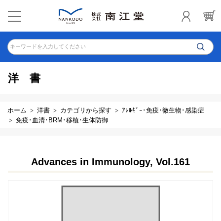
キーワードを入力してください
洋書
ホーム
洋書
カテゴリから探す
ｱﾚﾙｷﾞｰ･免疫･微生物･感染症
免疫･血清･BRM･移植･生体防御
Advances in Immunology, Vol.161