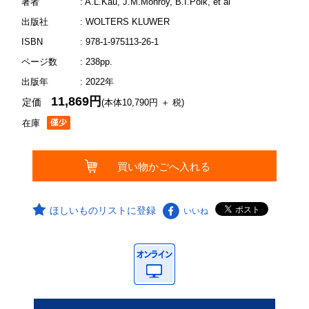
著者
: A.L.Kau, J.M.Monroy, B.I.Polk, et al
出版社
: WOLTERS KLUWER
ISBN
: 978-1-975113-26-1
ページ数
: 238pp.
出版年
: 2022年
11,869円
定価
(本体10,790円 ＋ 税)
在庫
ほしいものリストに登録
いいね