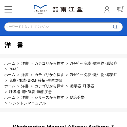
キーワードを入力してください
洋書
ホーム
洋書
カテゴリから探す
ｱﾚﾙｷﾞｰ･免疫･微生物･感染症
ｱﾚﾙｷﾞｰ
ホーム
洋書
カテゴリから探す
ｱﾚﾙｷﾞｰ･免疫･微生物･感染症
免疫･血清･BRM･移植･生体防御
ホーム
洋書
カテゴリから探す
循環器･呼吸器
呼吸器･肺･気管･胸部疾患
ホーム
洋書
シリーズから探す
総合分野
ワシントンマニュアル