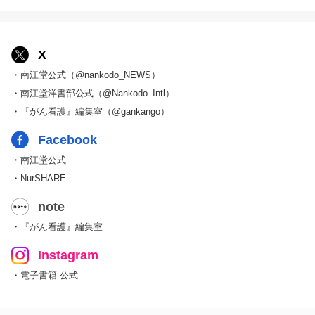
X
・南江堂公式（@nankodo_NEWS）
・南江堂洋書部公式（@Nankodo_Intl）
・『がん看護』編集室（@gankango）
Facebook
・南江堂公式
・NurSHARE
note
・『がん看護』編集室
Instagram
・電子書籍 公式