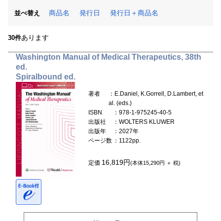
商品名
発行日
発行日＋商品名
並べ替え
あります
30件
Washington Manual of Medical Therapeutics, 38th
ed.
Spiralbound ed.
著者
：E.Daniel, K.Gorrell, D.Lambert, et
al. (eds.)
ISBN
：978-1-975245-40-5
出版社
：WOLTERS KLUWER
出版年
：2027年
ページ数
：1122pp.
16,819円
定価
(本体15,290円 ＋ 税)