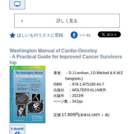
詳しく見る
ほしいものリストに登録
いいね
Washington Manual of Cardio-Oncoloy
- A Practical Guide for Improved Cancer Survivors
hip
著者
：D.J.Lenihan, J.D.Mitchell & K.W.Z
hang(eds.)
ISBN
：978-1-975180-44-7
出版社
：WOLTERS KLUWER
出版年
：2023年
ページ数
：341pp.
17,809円
定価
(本体16,190円 ＋ 税)