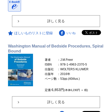
詳しく見る
ほしいものリストに登録
いいね
Washington Manual of Bedside Procedures, Spiral
Bound
著者
：J.M.Freer
ISBN
：978-1-4963-2370-5
出版社
：WOLTERS KLUWER
出版年
：2016年
ページ数
：53pp.(40illus.)
6,853円
定価
(本体6,230円 ＋ 税)
詳しく見る