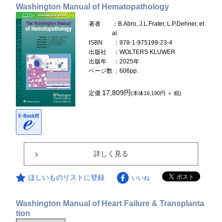
Washington Manual of Hematopathology
著者
：B.Abro, J.L.Frater, L.P.Dehner, et
al.
ISBN
：978-1-975199-23-4
出版社
：WOLTERS KLUWER
出版年
：2025年
ページ数
：606pp.
17,809円
定価
(本体16,190円 ＋ 税)
詳しく見る
ほしいものリストに登録
いいね
Washington Manual of Heart Failure & Transplanta
tion