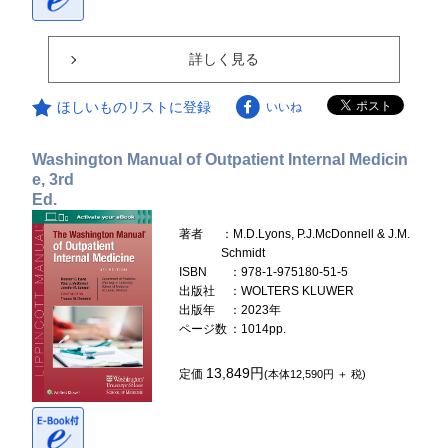
詳しく見る
ほしいものリストに登録
いいね
Washington Manual of Outpatient Internal Medicin
e, 3rd
Ed.
著者
：M.D.Lyons, P.J.McDonnell & J.M.
Schmidt
ISBN
：978-1-975180-51-5
出版社
：WOLTERS KLUWER
出版年
：2023年
ページ数
：1014pp.
13,849円
定価
(本体12,590円 ＋ 税)