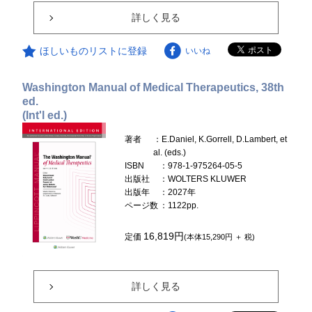
詳しく見る
ほしいものリストに登録
いいね
Washington Manual of Medical Therapeutics, 38th
ed.
(Int'l ed.)
著者
：E.Daniel, K.Gorrell, D.Lambert, et
al. (eds.)
ISBN
：978-1-975264-05-5
出版社
：WOLTERS KLUWER
出版年
：2027年
ページ数
：1122pp.
16,819円
定価
(本体15,290円 ＋ 税)
詳しく見る