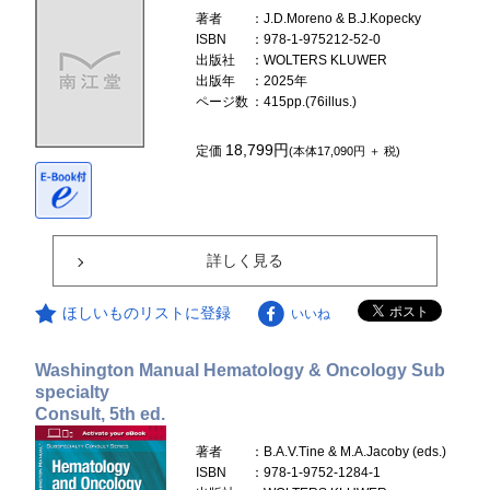
著者
：J.D.Moreno & B.J.Kopecky
ISBN
：978-1-975212-52-0
出版社
：WOLTERS KLUWER
出版年
：2025年
ページ数
：415pp.(76illus.)
18,799円
定価
(本体17,090円 ＋ 税)
詳しく見る
ほしいものリストに登録
いいね
Washington Manual Hematology & Oncology Sub
specialty
Consult, 5th ed.
著者
：B.A.V.Tine & M.A.Jacoby (eds.)
ISBN
：978-1-9752-1284-1