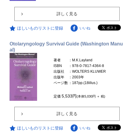
詳しく見る
ほしいものリストに登録
いいね
Otolaryngology Survival Guide (Washington Manu
al)
著者
：M.K.Layland
ISBN
：978-0-7817-4364-8
出版社
：WOLTERS KLUWER
出版年
：2003年
ページ数
：187pp.(18illus.)
5,533円
定価
(本体5,030円 ＋ 税)
詳しく見る
ほしいものリストに登録
いいね