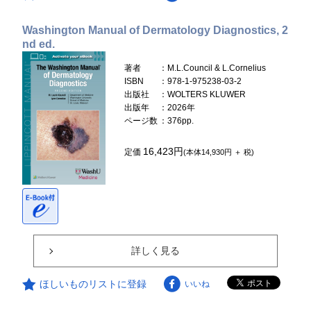
Washington Manual of Dermatology Diagnostics, 2
nd ed.
著者
：M.L.Council & L.Cornelius
ISBN
：978-1-975238-03-2
出版社
：WOLTERS KLUWER
出版年
：2026年
ページ数
：376pp.
16,423円
定価
(本体14,930円 ＋ 税)
詳しく見る
ほしいものリストに登録
いいね