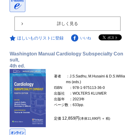
詳しく見る
ほしいものリストに登録
いいね
Washington Manual Cardiology Subspecialty Con
sult,
4th ed.
著者
：J.S.Sadhu, M.Husaini & D.S.Willia
ms (eds.)
ISBN
：978-1-975113-36-0
出版社
：WOLTERS KLUWER
出版年
：2023年
ページ数
：633pp.
12,859円
定価
(本体11,690円 ＋ 税)