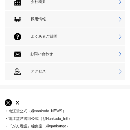
会社概要
採用情報
よくあるご質問
お問い合わせ
アクセス
X
・南江堂公式（@nankodo_NEWS）
・南江堂洋書部公式（@Nankodo_Intl）
・『がん看護』編集室（@gankango）