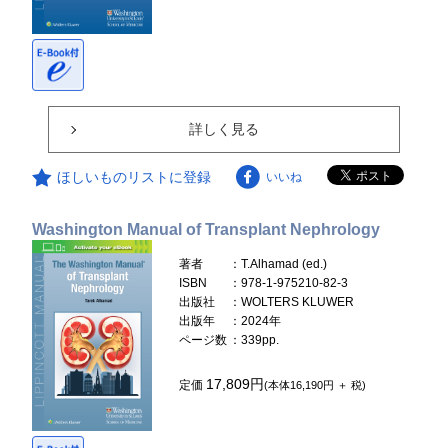
詳しく見る
ほしいものリストに登録
いいね
Washington Manual of Transplant Nephrology
著者
：T.Alhamad (ed.)
ISBN
：978-1-975210-82-3
出版社
：WOLTERS KLUWER
出版年
：2024年
ページ数
：339pp.
17,809円
定価
(本体16,190円 ＋ 税)