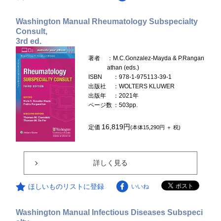
Washington Manual Rheumatology Subspecialty
Consult,
3rd ed.
著者
：M.C.Gonzalez-Mayda & P.Rangan
athan (eds.)
ISBN
：978-1-975113-39-1
出版社
：WOLTERS KLUWER
出版年
：2021年
ページ数
：503pp.
16,819円
定価
(本体15,290円 ＋ 税)
詳しく見る
ほしいものリストに登録
いいね
Washington Manual Infectious Diseases Subspeci