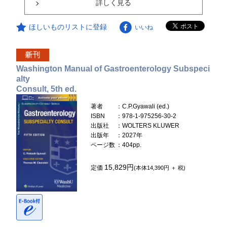
詳しく見る
ほしいものリストに登録
いいね
Washington Manual of Gastroenterology Subspeci
alty
Consult, 5th ed.
著者
：C.P.Gyawali (ed.)
ISBN
：978-1-975256-30-2
出版社
：WOLTERS KLUWER
出版年
：2027年
ページ数
：404pp.
15,829円
定価
(本体14,390円 ＋ 税)