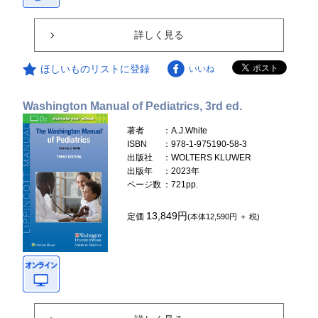
詳しく見る
ほしいものリストに登録
いいね
Washington Manual of Pediatrics, 3rd ed.
著者
：A.J.White
ISBN
：978-1-975190-58-3
出版社
：WOLTERS KLUWER
出版年
：2023年
ページ数
：721pp.
13,849円
定価
(本体12,590円 ＋ 税)