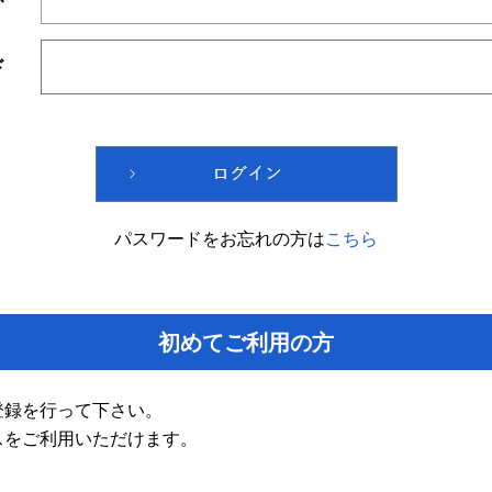
ド
パスワードをお忘れの方は
こちら
初めてご利用の方
登録を行って下さい。
スをご利用いただけます。