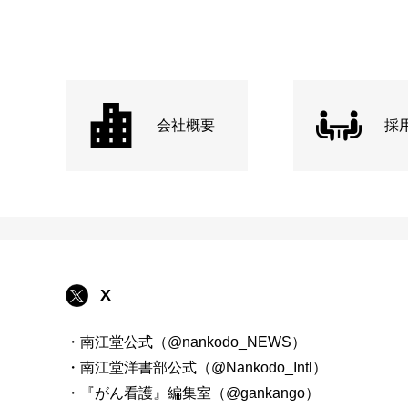
会社概要
採
X
・南江堂公式（@nankodo_NEWS）
・南江堂洋書部公式（@Nankodo_Intl）
・『がん看護』編集室（@gankango）