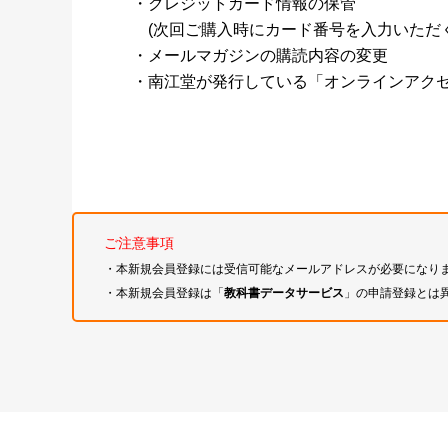
・クレジットカード情報の保管
(次回ご購入時にカード番号を入力いただく
・メールマガジンの購読内容の変更
・南江堂が発行している「オンラインアク
ご注意事項
・本新規会員登録には受信可能なメールアドレスが必要になり
・本新規会員登録は「
教科書データサービス
」の申請登録とは