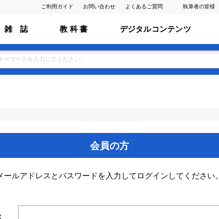
ご利用ガイド
お問い合わせ
よくあるご質問
執筆者の皆様
雑 誌
教 科 書
デジタルコンテンツ
会員の方
メールアドレスとパスワードを入力してログインしてください
ス