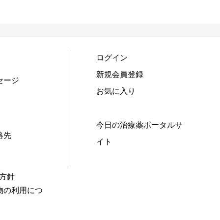
ログイン
新規会員登録
セージ
お気に入り
今日の治療薬ポータルサ
絡先
イト
本方針
物の利用につ