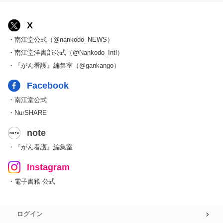
X
・南江堂公式（@nankodo_NEWS）
・南江堂洋書部公式（@Nankodo_Intl）
・『がん看護』編集室（@gankango）
Facebook
・南江堂公式
・NurSHARE
note
・『がん看護』編集室
Instagram
・電子書籍 公式
ログイン