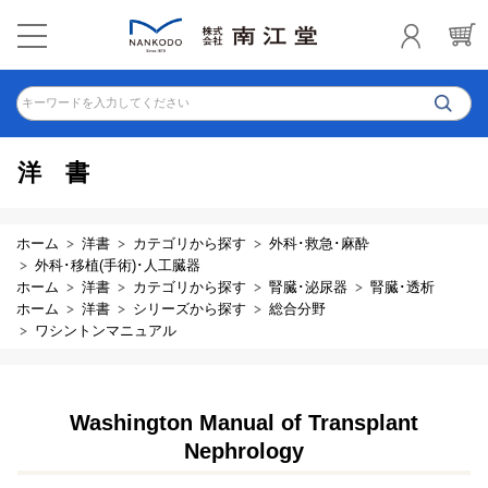
キーワードを入力してください
洋書
ホーム
洋書
カテゴリから探す
外科･救急･麻酔
外科･移植(手術)･人工臓器
ホーム
洋書
カテゴリから探す
腎臓･泌尿器
腎臓･透析
ホーム
洋書
シリーズから探す
総合分野
ワシントンマニュアル
Washington Manual of Transplant
Nephrology