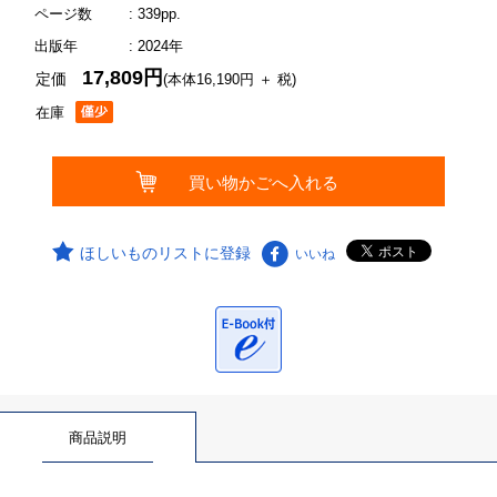
ページ数
: 339pp.
出版年
: 2024年
17,809円
定価
(本体16,190円 ＋ 税)
在庫
ほしいものリストに登録
いいね
商品説明