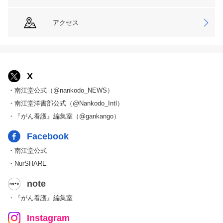
アクセス
X
・南江堂公式（@nankodo_NEWS）
・南江堂洋書部公式（@Nankodo_Intl）
・『がん看護』編集室（@gankango）
Facebook
・南江堂公式
・NurSHARE
note
・『がん看護』編集室
Instagram