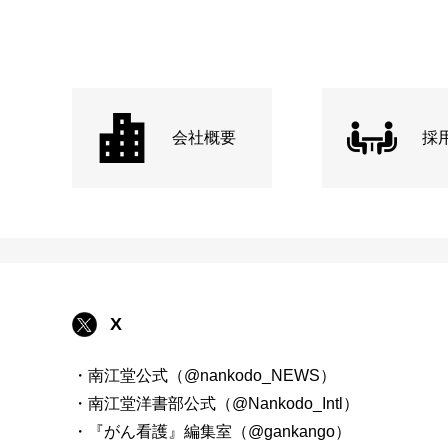
会社概要
採
X
・南江堂公式（@nankodo_NEWS）
・南江堂洋書部公式（@Nankodo_Intl）
・『がん看護』編集室（@gankango）