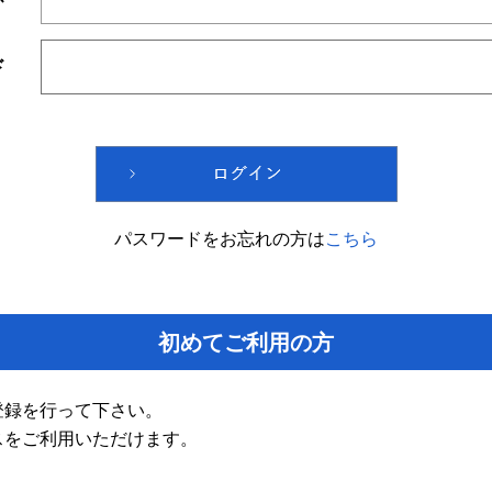
ド
パスワードをお忘れの方は
こちら
初めてご利用の方
登録を行って下さい。
スをご利用いただけます。