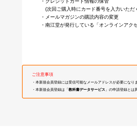
・クレジットカード情報の保管
(次回ご購入時にカード番号を入力いただく
・メールマガジンの購読内容の変更
・南江堂が発行している「オンラインアク
ご注意事項
・本新規会員登録には受信可能なメールアドレスが必要になり
・本新規会員登録は「
教科書データサービス
」の申請登録とは