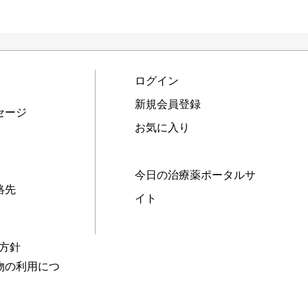
ログイン
新規会員登録
セージ
お気に入り
今日の治療薬ポータルサ
絡先
イト
本方針
物の利用につ