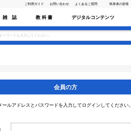
ご利用ガイド
お問い合わせ
よくあるご質問
執筆者の皆様
雑 誌
教 科 書
デジタルコンテンツ
会員の方
メールアドレスとパスワードを入力してログインしてください
ス