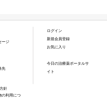
ログイン
新規会員登録
セージ
お気に入り
今日の治療薬ポータルサ
絡先
イト
本方針
物の利用につ