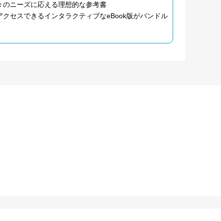
々のニーズに応える理想的な参考書
クセスできるインタラクティブなeBook版がバンドル