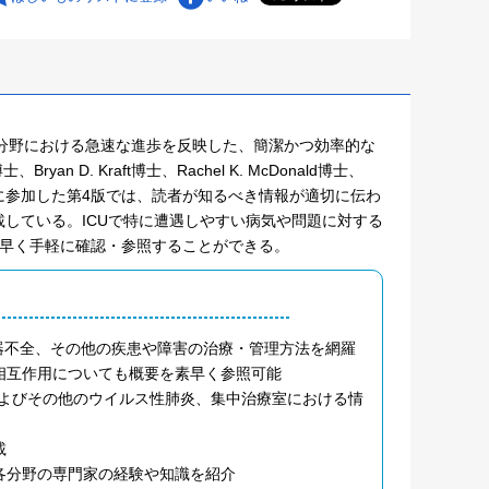
カルケア分野における急速な進歩を反映した、簡潔かつ効率的な
、Bryan D. Kraft博士、Rachel K. McDonald博士、
執筆に参加した第4版では、読者が知るべき情報が適切に伝わ
している。ICUで特に遭遇しやすい病気や問題に対する
素早く手軽に確認・参照することができる。
器不全、その他の疾患や障害の治療・管理方法を網羅
相互作用についても概要を素早く参照可能
9およびその他のウイルス性肺炎、集中治療室における情
載
各分野の専門家の経験や知識を紹介