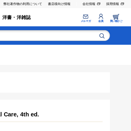
弊社著作物の利用について
書店様向け情報
会社情報
採用情報
洋書・洋雑誌
メルマガ
会員
買い物かご
 Care, 4th ed.