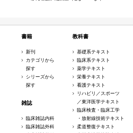
書籍
教科書
新刊
基礎系テキスト
カテゴリから
臨床系テキスト
探す
薬学テキスト
シリーズから
栄養テキスト
探す
看護テキスト
リハビリ／スポーツ
／東洋医学テキスト
雑誌
臨床検査・臨床工学
臨床雑誌内科
・放射線技術テキスト
臨床雑誌外科
柔道整復テキスト