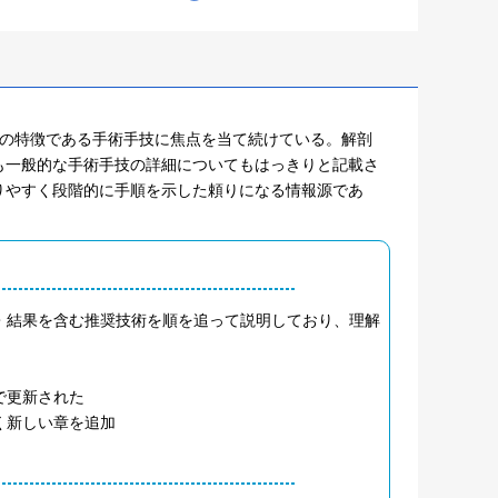
ズの特徴である手術手技に焦点を当て続けている。解剖
も一般的な手術手技の詳細についてもはっきりと記載さ
りやすく段階的に手順を示した頼りになる情報源であ
・結果を含む推奨技術を順を追って説明しており、理解
で更新された
く新しい章を追加