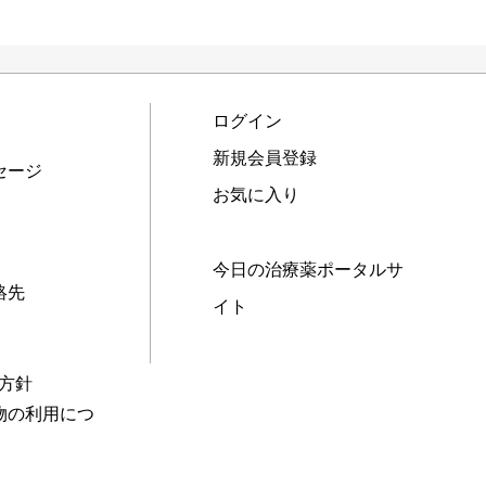
ログイン
新規会員登録
セージ
お気に入り
今日の治療薬ポータルサ
絡先
イト
本方針
物の利用につ