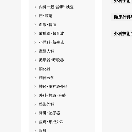
外科手術
内科一般･診断･検査
癌･腫瘍
臨床外科
血液･輸血
外科技術
放射線･超音波
小児科･新生児
産婦人科
循環器･呼吸器
消化器
精神医学
神経･脳神経外科
外科･救急･麻酔
整形外科
腎臓･泌尿器
皮膚･形成外科
眼科