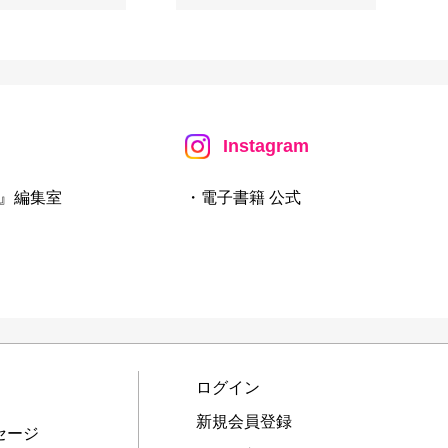
Instagram
』編集室
・電子書籍 公式
ログイン
新規会員登録
セージ