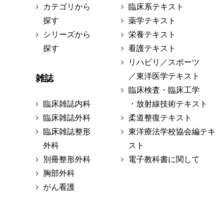
カテゴリから
臨床系テキスト
探す
薬学テキスト
シリーズから
栄養テキスト
探す
看護テキスト
リハビリ／スポーツ
／東洋医学テキスト
雑誌
臨床検査・臨床工学
臨床雑誌内科
・放射線技術テキスト
臨床雑誌外科
柔道整復テキスト
臨床雑誌整形
東洋療法学校協会編テキ
外科
スト
別冊整形外科
電子教科書に関して
胸部外科
がん看護