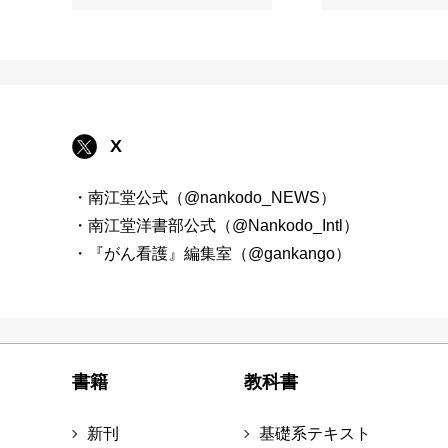
X
・南江堂公式（@nankodo_NEWS）
・南江堂洋書部公式（@Nankodo_Intl）
・『がん看護』編集室（@gankango）
書籍
教科書
新刊
基礎系テキスト