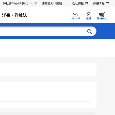
弊社著作物の利用について
書店様向け情報
会社情報
採用情報
洋書・洋雑誌
メルマガ
会員
買い物かご