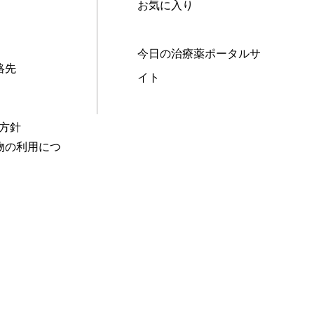
お気に入り
今日の治療薬ポータルサ
絡先
イト
本方針
物の利用につ