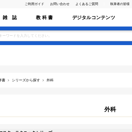
ご利用ガイド
お問い合わせ
よくあるご質問
執筆者の皆様
雑 誌
教 科 書
デジタルコンテンツ
洋書
シリーズから探す
外科
外科