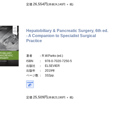
26,554円
定価
(本体24,140円 ＋ 税)
Hepatobiliary & Pancreatic Surgery, 6th ed.
- A Companion to Specialist Surgical
Practice
著者
：R.W.Parks (ed.)
ISBN
： 978-0-7020-7250-5
出版社
： ELSEVIER
出版年
： 2019年
ページ数
： 332pp.
25,509円
定価
(本体23,190円 ＋ 税)