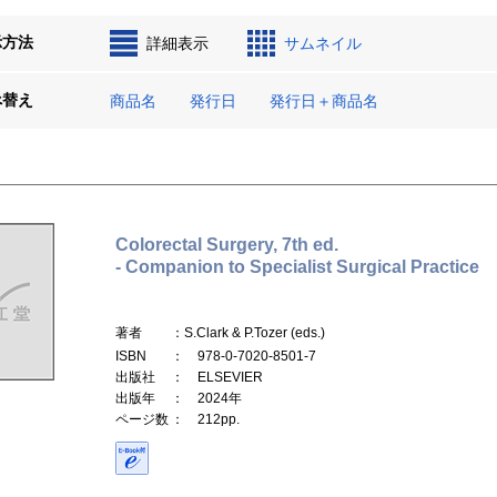
示方法
詳細表示
サムネイル
べ替え
商品名
発行日
発行日＋商品名
Colorectal Surgery, 7th ed.
- Companion to Specialist Surgical Practice
著者
：S.Clark & P.Tozer (eds.)
ISBN
： 978-0-7020-8501-7
出版社
： ELSEVIER
出版年
： 2024年
ページ数
： 212pp.