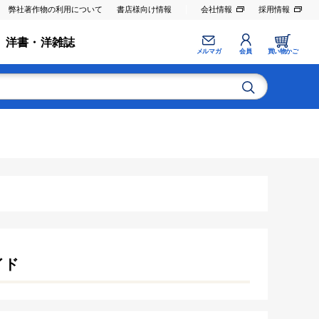
弊社著作物の利用について
書店様向け情報
会社情報
採用情報
洋書・洋雑誌
メルマガ
会員
買い物かご
イド