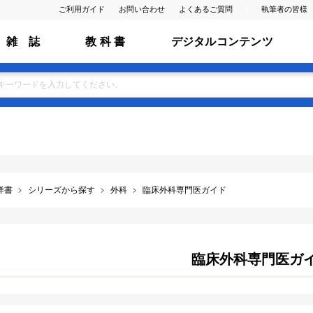
ご利用ガイド
お問い合わせ
よくあるご質問
執筆者の皆様
雑 誌
教 科 書
デジタルコンテンツ
洋書
シリーズから探す
外科
臨床外科専門医ガイド
臨床外科専門医ガ