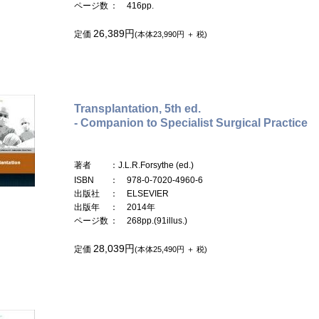
ページ数
： 416pp.
26,389円
定価
(本体23,990円 ＋ 税)
Transplantation, 5th ed.
- Companion to Specialist Surgical Practice
著者
：J.L.R.Forsythe (ed.)
ISBN
： 978-0-7020-4960-6
出版社
： ELSEVIER
出版年
： 2014年
ページ数
： 268pp.(91illus.)
28,039円
定価
(本体25,490円 ＋ 税)