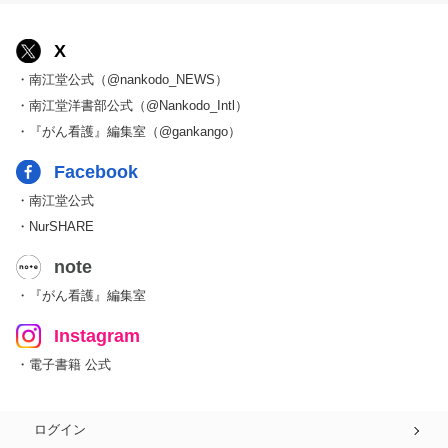
X
・南江堂公式（@nankodo_NEWS）
・南江堂洋書部公式（@Nankodo_Intl）
・『がん看護』編集室（@gankango）
Facebook
・南江堂公式
・NurSHARE
note
・『がん看護』編集室
Instagram
・電子書籍 公式
ログイン