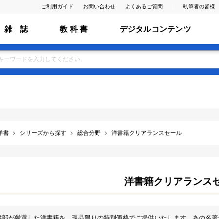
ご利用ガイド
お問い合わせ
よくあるご質問
執筆者の皆様
雑 誌
教 科 書
デジタルコンテンツ
洋書
シリーズから探す
総合分野
洋書籍クリアランスセール
洋書籍クリアランス
書部が厳選した洋書籍を、現品限りの特別価格でご提供いたします。あの名著