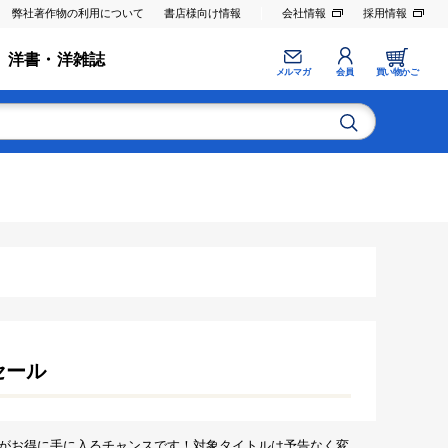
弊社著作物の利用について
書店様向け情報
会社情報
採用情報
洋書・洋雑誌
メルマガ
会員
買い物かご
セール
がお得に手に入るチャンスです！対象タイトルは予告なく変