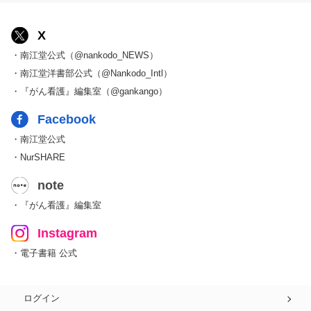
X
・南江堂公式（@nankodo_NEWS）
・南江堂洋書部公式（@Nankodo_Intl）
・『がん看護』編集室（@gankango）
Facebook
・南江堂公式
・NurSHARE
note
・『がん看護』編集室
Instagram
・電子書籍 公式
ログイン