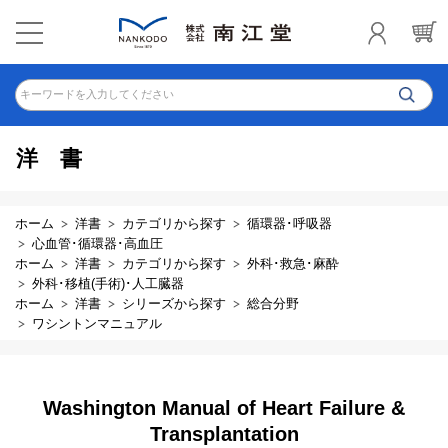
キーワードを入力してください
洋書
ホーム
洋書
カテゴリから探す
循環器･呼吸器
心血管･循環器･高血圧
ホーム
洋書
カテゴリから探す
外科･救急･麻酔
外科･移植(手術)･人工臓器
ホーム
洋書
シリーズから探す
総合分野
ワシントンマニュアル
Washington Manual of Heart Failure &
Transplantation