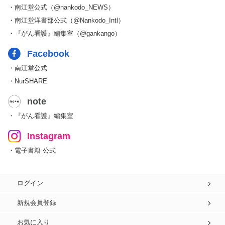
・南江堂公式（@nankodo_NEWS）
・南江堂洋書部公式（@Nankodo_Intl）
・『がん看護』編集室（@gankango）
Facebook
・南江堂公式
・NurSHARE
note
・『がん看護』編集室
Instagram
・電子書籍 公式
ログイン
新規会員登録
お気に入り