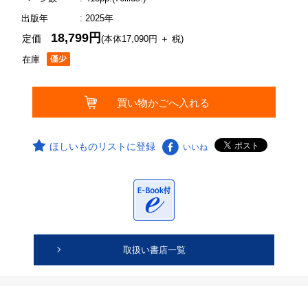
出版年
: 2025年
18,799円
定価
(本体17,090円 ＋ 税)
在庫
ほしいものリストに登録
いいね
取扱い書店一覧