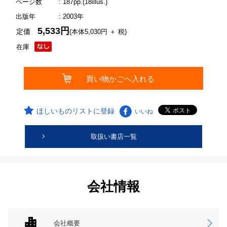
ページ数
: 187pp.(18illus.)
出版年
: 2003年
5,533円
定価
(本体5,030円 ＋ 税)
在庫
ほしいものリストに登録
いいね
取扱い書店一覧
会社情報
会社概要