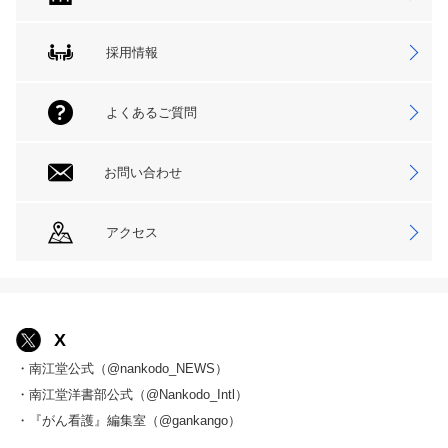
採用情報
よくあるご質問
お問い合わせ
アクセス
X
・南江堂公式（@nankodo_NEWS）
・南江堂洋書部公式（@Nankodo_Intl）
・『がん看護』編集室（@gankango）