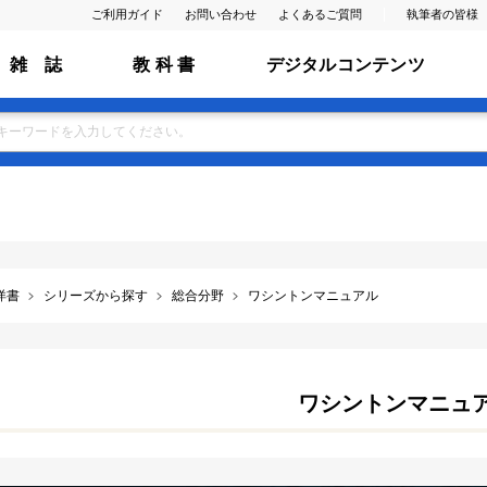
ご利用ガイド
お問い合わせ
よくあるご質問
執筆者の皆様
雑 誌
教 科 書
デジタルコンテンツ
洋書
シリーズから探す
総合分野
ワシントンマニュアル
ワシントンマニュ