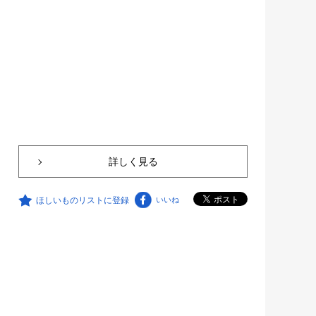
詳しく見る
ほしいものリストに登録
いいね