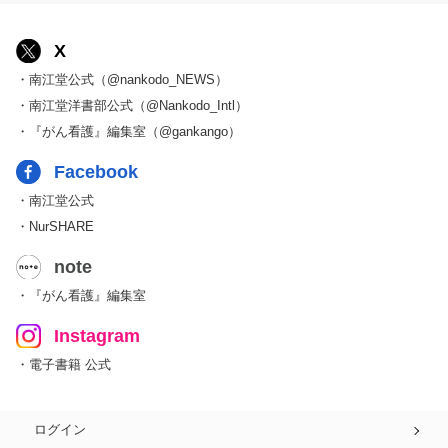
X
・南江堂公式（@nankodo_NEWS）
・南江堂洋書部公式（@Nankodo_Intl）
・『がん看護』編集室（@gankango）
Facebook
・南江堂公式
・NurSHARE
note
・『がん看護』編集室
Instagram
・電子書籍 公式
ログイン